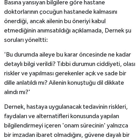
Basına yansıyan bilgilere göre hastane
TİCARET
doktorlarının çocuğun hastanede kalmasını
YAŞAM
önerdiği, ancak ailenin bu öneriyi kabul
etmediğinin anımsatıldığı açıklamada, Dernek şu
soruları yöneltti:
'Bu durumda aileye bu karar öncesinde ne kadar
detaylı bilgi verildi? Tıbbi durumun ciddiyeti, olası
riskler ve yapılması gerekenler açık ve sade bir
dille anlatıldı mı? Ailenin konuştuğu dil dikkate
alındı mı?'
Dernek, hastaya uygulanacak tedavinin riskleri,
faydaları ve alternatifleri konusunda yapılan
bilgilendirmeyi içeren 'onam sürecinin' yalnızca
bir imzadan ibaret olmadığını, güvene dayalı bir