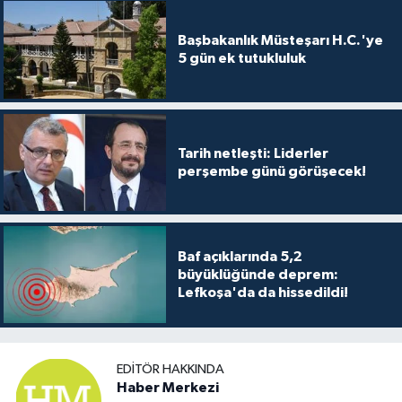
Başbakanlık Müsteşarı H.C.'ye
5 gün ek tutukluluk
Tarih netleşti: Liderler
perşembe günü görüşecek!
Baf açıklarında 5,2
büyüklüğünde deprem:
Lefkoşa'da da hissedildi!
EDITÖR HAKKINDA
Haber Merkezi