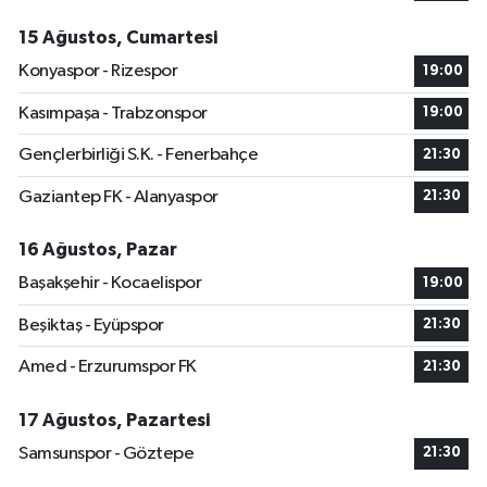
15 Ağustos, Cumartesi
Konyaspor - Rizespor
19:00
Kasımpaşa - Trabzonspor
19:00
Gençlerbirliği S.K. - Fenerbahçe
21:30
Gaziantep FK - Alanyaspor
21:30
16 Ağustos, Pazar
Başakşehir - Kocaelispor
19:00
Beşiktaş - Eyüpspor
21:30
Amed - Erzurumspor FK
21:30
17 Ağustos, Pazartesi
Samsunspor - Göztepe
21:30