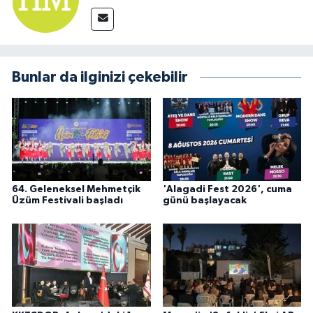
Bunlar da ilginizi çekebilir
64. Geleneksel Mehmetçik
'Alagadi Fest 2026', cuma
Üzüm Festivali başladı
günü başlayacak