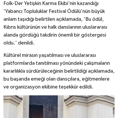
TİCARET
Folk-Der Yetişkin Karma Ekibi'nin kazandığı
'
Yabancı Topluluklar Festival Ödülü'nün
büyük
YAŞAM
anlam taşıdığı
belirtilen açıklamada, 'Bu ödül,
Kıbrıs kültürünün ve halk danslarının uluslararası
alanda gördüğü takdirin önemli bir göstergesi
oldu.' denildi.
Kültürel mirasın yaşatılması ve uluslararası
platformlarda tanıtılması yönündeki çalışmaların
kararlılıkla sürdürüleceğinin belirtildiği açıklamada,
bu başarıda emeği olan dansçılara, eğitmenlere
ve organizasyon ekibine teşekkür edildi.