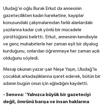
TİCARET
Uludağ'ın oğlu Burak Erkut da annesinin
YAŞAM
gazetecilikten kadın hareketine, kayıplar
konusundaki çalışmalarından farklı alanlardaki
yazılarına kadar çok yönlü bir mücadele
yürüttüğünü belirtti. Erkut, annesinin kendisiyle
ve genç muhabirlerle her zaman eşit bir diyalog
kurduğunu, onlardan öğrenmeye her zaman açık
olduğunu söyledi.
Mesajı okunan yazar-şair Neşe Yaşın, Uludağ'la
çocukluk arkadaşlıklarına işaret ederek, bütün bir
adanın bugün onun için ağladığını kaydetti.
- Senova: 'Yalnızca büyük bir gazeteciyi
değil, ömrünü barışa ve insan haklarına