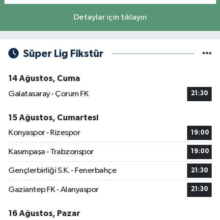
Detaylar için tıklayın
Süper Lig Fikstür
14 Ağustos, Cuma
Galatasaray - Çorum FK
21:30
15 Ağustos, Cumartesi
Konyaspor - Rizespor
19:00
Kasımpaşa - Trabzonspor
19:00
Gençlerbirliği S.K. - Fenerbahçe
21:30
Gaziantep FK - Alanyaspor
21:30
16 Ağustos, Pazar