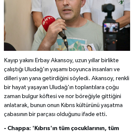
Kayıp yakını Erbay Akansoy, uzun yıllar birlikte
çalıştığı Uludağ'ın yaşamı boyunca insanları ve
dilleri yan yana getirdiğini söyledi. Akansoy, renkli
bir hayat yaşayan Uludağ'ın toplantılara çoğu
zaman bulgur köftesi ve nor böreğiyle gittiğini
anlatarak, bunun onun Kıbrıs kültürünü yaşatma
çabasının bir parçası olduğunu ifade etti.
- Chappa: 'Kıbrıs'ın tüm çocuklarının, tüm