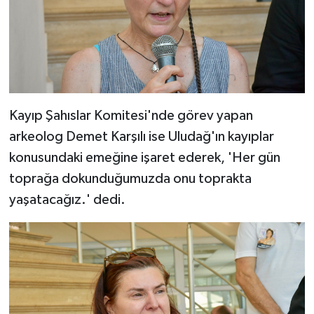
Kayıp Şahıslar Komitesi'nde görev yapan
arkeolog Demet Karşılı ise Uludağ'ın kayıplar
konusundaki emeğine işaret ederek, 'Her gün
toprağa dokunduğumuzda onu toprakta
yaşatacağız.' dedi.