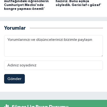
mutfağındaki öğrencilerin
hazırız. Bunu açıkça
Cumhuriyet Meclisi'nde
söyledik. Gerisi laf-ı güzaf'
kongre yapması önemli'
Yorumlar
Gönder