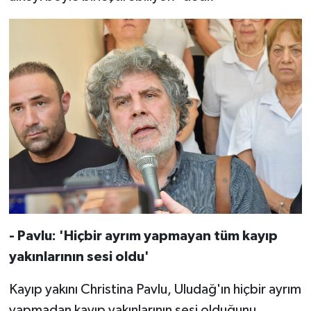
- Pavlu: 'Hiçbir ayrım yapmayan tüm kayıp
yakınlarının sesi oldu'
Kayıp yakını Christina Pavlu, Uludağ'ın hiçbir ayrım
yapmadan kayıp yakınlarının sesi olduğunu