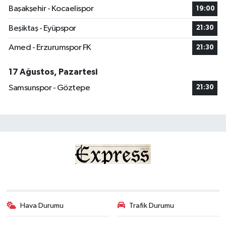
Başakşehir - Kocaelispor
19:00
Beşiktaş - Eyüpspor
21:30
Amed - Erzurumspor FK
21:30
17 Ağustos, Pazartesi
Samsunspor - Göztepe
21:30
Hava Durumu
Trafik Durumu