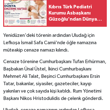
Kıbrıs Türk Pediatri
Kurumu Asbaşkanı
Güzoğlu'ndan Dünya
Emzirme Haftası mesajı
Yenidüzen'deki törenin ardından Uludağ için
Lefkoşa İsmail Safa Camii'nde öğle namazına
müteakip cenaze namazı kılındı.
Cenaze törenine Cumhurbaşkanı Tufan Erhürman,
Başbakan Ünal Üstel, İkinci Cumhurbaşkanı
Mehmet Ali Talat, Beşinci Cumhurbaşkanı Ersin
Tatar, bakanlar, siyasiler, gazeteciler, kayıp
yakınları ve çok sayıda kişi katıldı. Rum Yönetimi
Başkanı Nikos Hristodulidis de çelenk gönderdi.