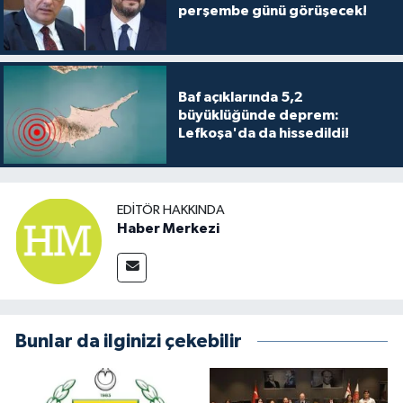
perşembe günü görüşecek!
Baf açıklarında 5,2
büyüklüğünde deprem:
Lefkoşa'da da hissedildi!
EDITÖR HAKKINDA
Haber Merkezi
Bunlar da ilginizi çekebilir