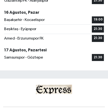
Gaziantep FK - Alanyaspor
21:30
16 Ağustos, Pazar
Başakşehir - Kocaelispor
19:00
Beşiktaş - Eyüpspor
21:30
Amed - Erzurumspor FK
21:30
17 Ağustos, Pazartesi
Samsunspor - Göztepe
21:30