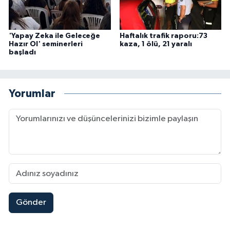
'Yapay Zeka ile Geleceğe
Haftalık trafik raporu:73
Hazır Ol' seminerleri
kaza, 1 ölü, 21 yaralı
başladı
Yorumlar
Gönder