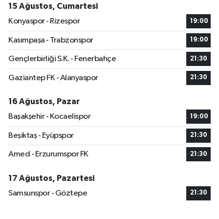
15 Ağustos, Cumartesi
Konyaspor - Rizespor
19:00
Kasımpaşa - Trabzonspor
19:00
Gençlerbirliği S.K. - Fenerbahçe
21:30
Gaziantep FK - Alanyaspor
21:30
16 Ağustos, Pazar
Başakşehir - Kocaelispor
19:00
Beşiktaş - Eyüpspor
21:30
Amed - Erzurumspor FK
21:30
17 Ağustos, Pazartesi
Samsunspor - Göztepe
21:30