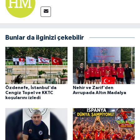
Bunlar da ilginizi çekebilir
Özdenefe, İstanbul'da
Nehir ve Zarif'den
Cengiz Topel ve KKTC
Avrupada Altın Madalya
koşularını izledi