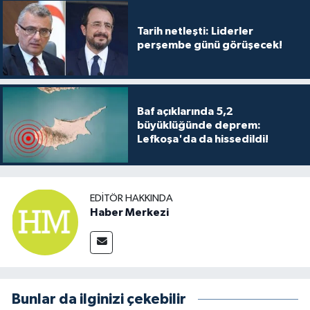
Tarih netleşti: Liderler
perşembe günü görüşecek!
Baf açıklarında 5,2
büyüklüğünde deprem:
Lefkoşa'da da hissedildi!
EDITÖR HAKKINDA
Haber Merkezi
Bunlar da ilginizi çekebilir