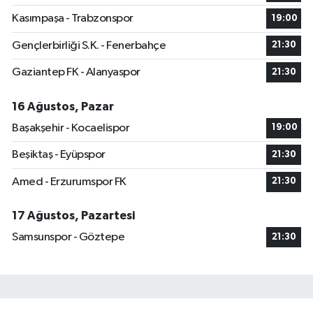
Kasımpaşa - Trabzonspor
19:00
Gençlerbirliği S.K. - Fenerbahçe
21:30
Gaziantep FK - Alanyaspor
21:30
16 Ağustos, Pazar
Başakşehir - Kocaelispor
19:00
Beşiktaş - Eyüpspor
21:30
Amed - Erzurumspor FK
21:30
17 Ağustos, Pazartesi
Samsunspor - Göztepe
21:30