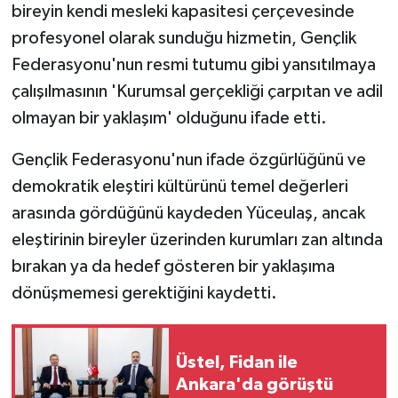
TİCARET
bireyin kendi mesleki kapasitesi çerçevesinde
profesyonel olarak sunduğu hizmetin, Gençlik
YAŞAM
Federasyonu'nun resmi tutumu gibi yansıtılmaya
çalışılmasının 'Kurumsal gerçekliği çarpıtan ve adil
olmayan bir yaklaşım' olduğunu ifade etti.
Gençlik Federasyonu'nun ifade özgürlüğünü ve
demokratik eleştiri kültürünü temel değerleri
arasında gördüğünü kaydeden Yüceulaş, ancak
eleştirinin bireyler üzerinden kurumları zan altında
bırakan ya da hedef gösteren bir yaklaşıma
dönüşmemesi gerektiğini kaydetti.
Üstel, Fidan ile
Ankara'da görüştü