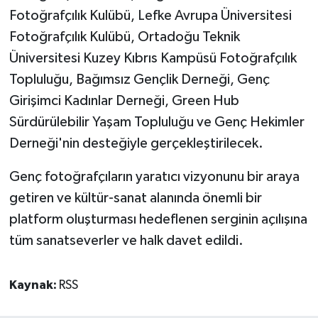
TİCARET
Fotoğrafçılık Kulübü, Lefke Avrupa Üniversitesi
Fotoğrafçılık Kulübü, Ortadoğu Teknik
YAŞAM
Üniversitesi Kuzey Kıbrıs Kampüsü Fotoğrafçılık
Topluluğu, Bağımsız Gençlik Derneği, Genç
Girişimci Kadınlar Derneği, Green Hub
Sürdürülebilir Yaşam Topluluğu ve Genç Hekimler
Derneği'nin desteğiyle gerçekleştirilecek.
Genç fotoğrafçıların yaratıcı vizyonunu bir araya
getiren ve kültür-sanat alanında önemli bir
platform oluşturması hedeflenen serginin açılışına
tüm sanatseverler ve halk davet edildi.
Kaynak:
RSS