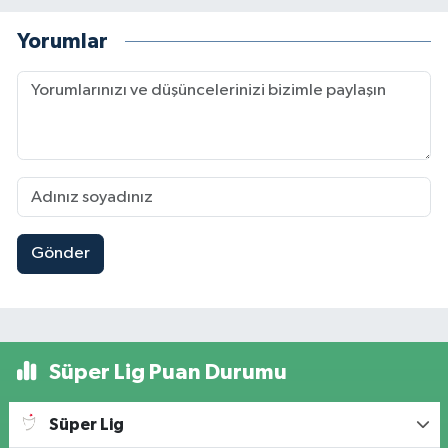
Yorumlar
Gönder
Süper Lig Puan Durumu
Süper Lig