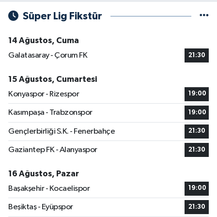
Süper Lig Fikstür
14 Ağustos, Cuma
Galatasaray - Çorum FK
21:30
15 Ağustos, Cumartesi
Konyaspor - Rizespor
19:00
Kasımpaşa - Trabzonspor
19:00
Gençlerbirliği S.K. - Fenerbahçe
21:30
Gaziantep FK - Alanyaspor
21:30
16 Ağustos, Pazar
Başakşehir - Kocaelispor
19:00
Beşiktaş - Eyüpspor
21:30