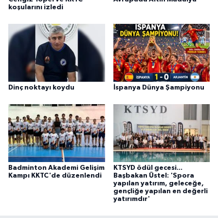
koşularını izledi
Dinç noktayı koydu
İspanya Dünya Şampiyonu
Badminton Akademi Gelişim
KTSYD ödül gecesi...
Kampı KKTC'de düzenlendi
Başbakan Üstel: 'Spora
yapılan yatırım, geleceğe,
gençliğe yapılan en değerli
yatırımdır'