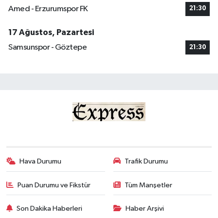
Amed - Erzurumspor FK
21:30
17 Ağustos, Pazartesi
Samsunspor - Göztepe
21:30
Hava Durumu
Trafik Durumu
Puan Durumu ve Fikstür
Tüm Manşetler
Son Dakika Haberleri
Haber Arşivi