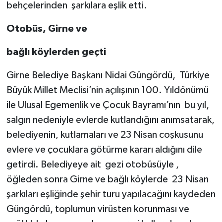
TİCARET
behçelerinden şarkılara eşlik etti.
Otobüs, Girne ve
YAŞAM
bağlı köylerden geçti
Girne Belediye Başkanı Nidai Güngördü, Türkiye
Büyük Millet Meclisi’nin açılışının 100. Yıldönümü
ile Ulusal Egemenlik ve Çocuk Bayramı’nın bu yıl,
salgın nedeniyle evlerde kutlandığını anımsatarak,
belediyenin, kutlamaları ve 23 Nisan coşkusunu
evlere ve çocuklara götürme kararı aldığını dile
getirdi. Belediyeye ait gezi otobüsüyle ,
öğleden sonra Girne ve bağlı köylerde 23 Nisan
şarkıları eşliğinde şehir turu yapılacağını kaydeden
Güngördü, toplumun virüsten korunması ve