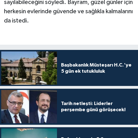
sayılabileceğini söyledi. Bayram, güzel günler için
herkesin evlerinde güvende ve sağlıkla kalmalarını
da istedi.
Başbakanlık Müsteşarı H.C.'ye
5 gün ek tutukluluk
Tarih netleşti: Liderler
perşembe günü görüşecek!