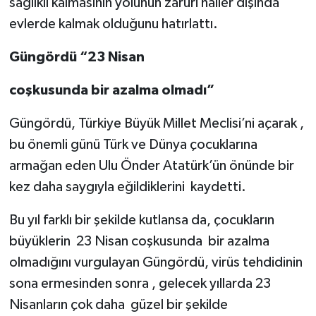
sağlıklı kalmasının yolunun zaruri haller dışında
evlerde kalmak olduğunu hatırlattı.
Güngördü “23 Nisan
coşkusunda bir azalma olmadı”
Güngördü, Türkiye Büyük Millet Meclisi’ni açarak ,
bu önemli günü Türk ve Dünya çocuklarına
armağan eden Ulu Önder Atatürk’ün önünde bir
kez daha saygıyla eğildiklerini kaydetti.
Bu yıl farklı bir şekilde kutlansa da, çocukların
büyüklerin 23 Nisan coşkusunda bir azalma
olmadığını vurgulayan Güngördü, virüs tehdidinin
sona ermesinden sonra , gelecek yıllarda 23
Nisanların çok daha güzel bir şekilde