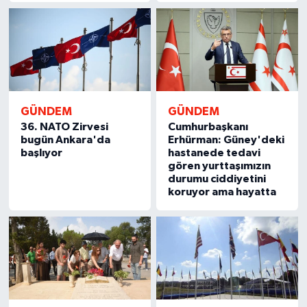
GÜNDEM
GÜNDEM
36. NATO Zirvesi
Cumhurbaşkanı
bugün Ankara'da
Erhürman: Güney'deki
başlıyor
hastanede tedavi
gören yurttaşımızın
durumu ciddiyetini
koruyor ama hayatta