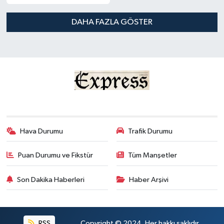
DAHA FAZLA GÖSTER
Hava Durumu
Trafik Durumu
Puan Durumu ve Fikstür
Tüm Manşetler
Son Dakika Haberleri
Haber Arşivi
RSS
Copyright © 2024. Her hakkı saklıdır.