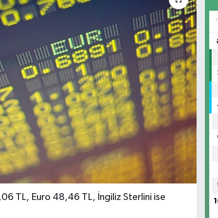
6 TL, Euro 48,46 TL, İngiliz Sterlini ise
1