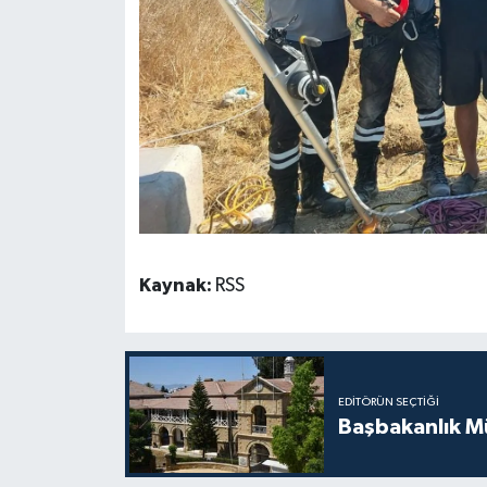
Kaynak:
RSS
EDITÖRÜN SEÇTIĞI
Başbakanlık Mü