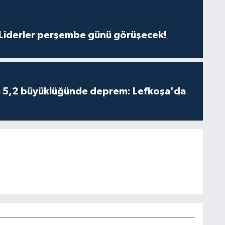
: Liderler perşembe günü görüşecek!
da 5,2 büyüklüğünde deprem: Lefkoşa'da