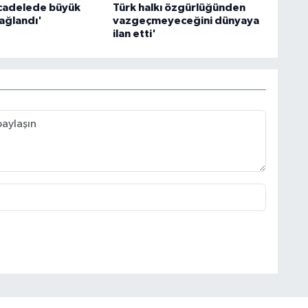
cadelede büyük
Türk halkı özgürlüğünden
ağlandı'
vazgeçmeyeceğini dünyaya
ilan etti'