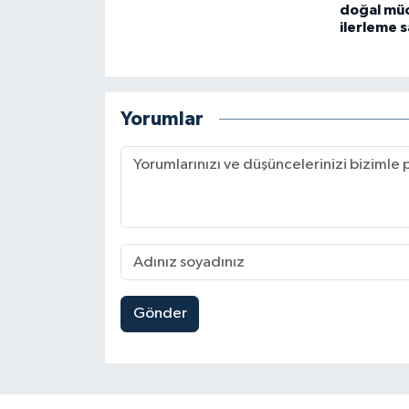
doğal mü
ilerleme s
Yorumlar
Gönder