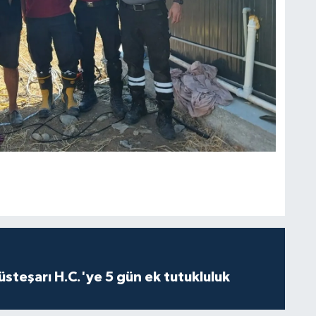
steşarı H.C.'ye 5 gün ek tutukluluk