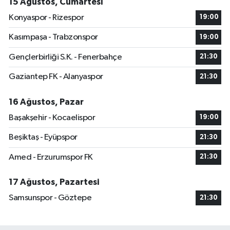
15 Ağustos, Cumartesi
Konyaspor - Rizespor
19:00
Kasımpaşa - Trabzonspor
19:00
Gençlerbirliği S.K. - Fenerbahçe
21:30
Gaziantep FK - Alanyaspor
21:30
16 Ağustos, Pazar
Başakşehir - Kocaelispor
19:00
Beşiktaş - Eyüpspor
21:30
Amed - Erzurumspor FK
21:30
17 Ağustos, Pazartesi
Samsunspor - Göztepe
21:30