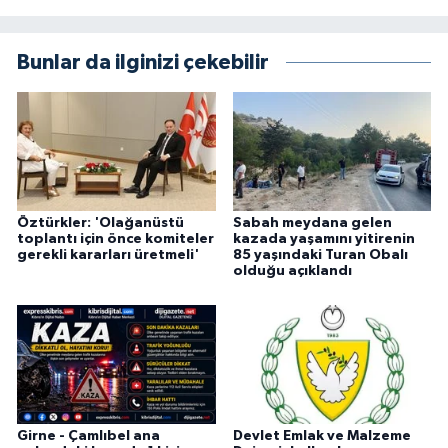
Bunlar da ilginizi çekebilir
Öztürkler: 'Olağanüstü
Sabah meydana gelen
toplantı için önce komiteler
kazada yaşamını yitirenin
gerekli kararları üretmeli'
85 yaşındaki Turan Obalı
olduğu açıklandı
Girne - Çamlıbel ana
Devlet Emlak ve Malzeme