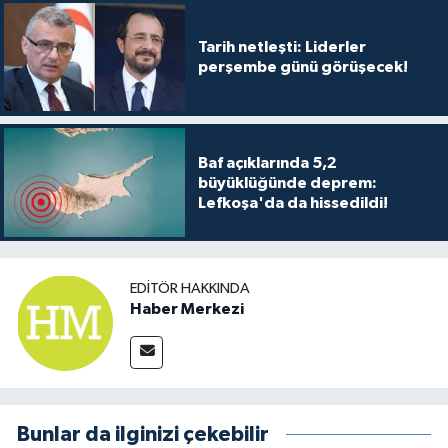
Tarih netleşti: Liderler
perşembe günü görüşecek!
Baf açıklarında 5,2
büyüklüğünde deprem:
Lefkoşa'da da hissedildi!
EDITÖR HAKKINDA
Haber Merkezi
Bunlar da ilginizi çekebilir