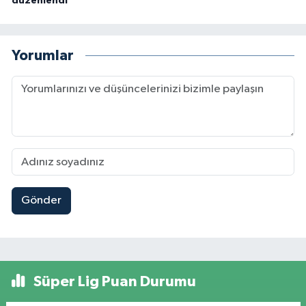
düzenlendi
Yorumlar
Gönder
Süper Lig Puan Durumu