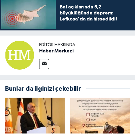
Baf açıklarında 5,2
büyüklüğünde deprem:
Lefkoşa'da da hissedildi!
EDITÖR HAKKINDA
Haber Merkezi
Bunlar da ilginizi çekebilir