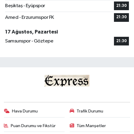
Beşiktaş - Eyüpspor
21:30
Amed - Erzurumspor FK
21:30
17 Ağustos, Pazartesi
Samsunspor - Göztepe
21:30
Hava Durumu
Trafik Durumu
Puan Durumu ve Fikstür
Tüm Manşetler