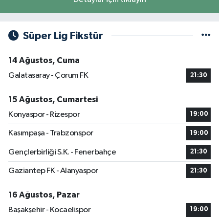
Süper Lig Fikstür
14 Ağustos, Cuma
Galatasaray - Çorum FK
21:30
15 Ağustos, Cumartesi
Konyaspor - Rizespor
19:00
Kasımpaşa - Trabzonspor
19:00
Gençlerbirliği S.K. - Fenerbahçe
21:30
Gaziantep FK - Alanyaspor
21:30
16 Ağustos, Pazar
Başakşehir - Kocaelispor
19:00