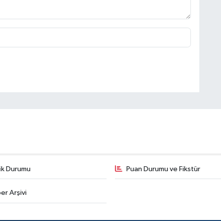
fik Durumu
Puan Durumu ve Fikstür
er Arşivi