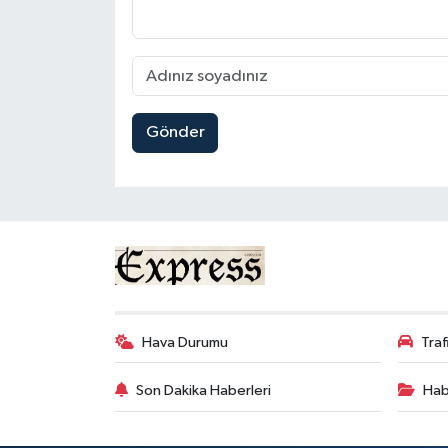
Gönder
Hava Durumu
Tra
Son Dakika Haberleri
Hab