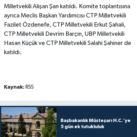
Milletvekili Alişan Şan katıldı. Komite toplantısına
ayrıca Meclis Başkan Yardımcısı CTP Milletvekili
Fazilet Özdenefe, CTP Milletvekili Erkut Şahali,
CTP Milletvekili Devrim Barçın, UBP Milletvekili
Hasan Küçük ve CTP Milletvekili Salahi Şahiner de
katıldı.
Kaynak:
RSS
Başbakanlık Müsteşarı H.C.'ye
5 gün ek tutukluluk