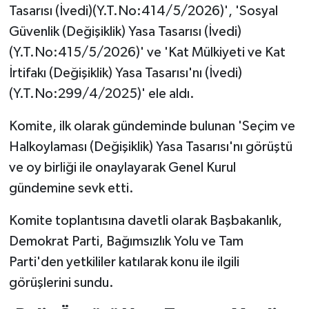
TİCARET
Tasarısı (İvedi)(Y.T.No:414/5/2026)', 'Sosyal
Güvenlik (Değişiklik) Yasa Tasarısı (İvedi)
YAŞAM
(Y.T.No:415/5/2026)' ve 'Kat Mülkiyeti ve Kat
İrtifakı (Değişiklik) Yasa Tasarısı'nı (İvedi)
(Y.T.No:299/4/2025)' ele aldı.
Komite, ilk olarak gündeminde bulunan 'Seçim ve
Halkoylaması (Değişiklik) Yasa Tasarısı'nı görüştü
ve oy birliği ile onaylayarak Genel Kurul
gündemine sevk etti.
Komite toplantısına davetli olarak Başbakanlık,
Demokrat Parti, Bağımsızlık Yolu ve Tam
Parti'den yetkililer katılarak konu ile ilgili
görüşlerini sundu.