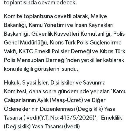
toplantısında devam edecek.
Komite toplantısına davetli olarak, Maliye
Bakanlığı, Kamu Yönetimi ve İnsan Kaynakları
Başkanlığı, Güvenlik Kuvvetleri Komutanlığı, Polis
Genel Müdürlüğü, Kıbrıs Türk Polis Güçlendirme
Vakfı, KKTC Emekli Polisler Derneği ve Kıbrıs Türk
Polis Mensupları Derneği'nden yetkililer katılarak
konu ile ilgili görüşlerini sundu.
Hukuk, Siyasi İşler, Dışilişkiler ve Savunma
Komitesi, daha sonra gündeminde yer alan 'Kamu
Çalışanlarının Aylık (Maaş-Ücret) ve Diğer
Ödeneklerinin Düzenlenmesi (Değişiklik) Yasa
Tasarısı (İvedi)(Y.T.No:413/5/2026)', 'Emeklilik
(Değişiklik) Yasa Tasarısı (İvedi)