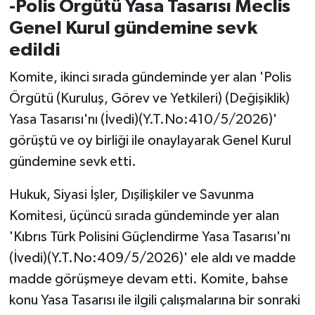
-Polis Örgütü Yasa Tasarısı Meclis
Genel Kurul gündemine sevk
edildi
Komite, ikinci sırada gündeminde yer alan 'Polis
Örgütü (Kuruluş, Görev ve Yetkileri) (Değişiklik)
Yasa Tasarısı'nı (İvedi)(Y.T.No:410/5/2026)'
görüştü ve oy birliği ile onaylayarak Genel Kurul
gündemine sevk etti.
Hukuk, Siyasi İşler, Dışilişkiler ve Savunma
Komitesi, üçüncü sırada gündeminde yer alan
'Kıbrıs Türk Polisini Güçlendirme Yasa Tasarısı'nı
(İvedi)(Y.T.No:409/5/2026)' ele aldı ve madde
madde görüşmeye devam etti. Komite, bahse
konu Yasa Tasarısı ile ilgili çalışmalarına bir sonraki