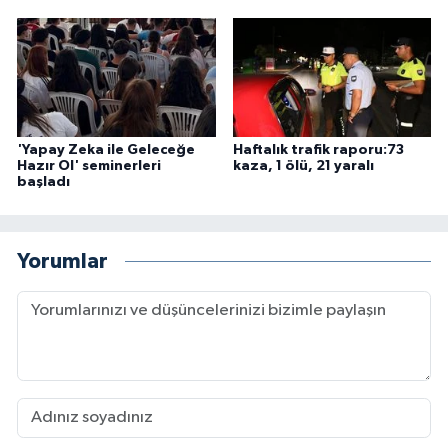
'Yapay Zeka ile Geleceğe
Haftalık trafik raporu:73
Hazır Ol' seminerleri
kaza, 1 ölü, 21 yaralı
başladı
Yorumlar