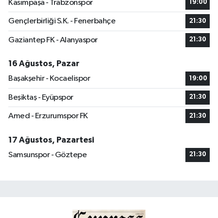
Kasımpaşa - Trabzonspor
19:00
Gençlerbirliği S.K. - Fenerbahçe
21:30
Gaziantep FK - Alanyaspor
21:30
16 Ağustos, Pazar
Başakşehir - Kocaelispor
19:00
Beşiktaş - Eyüpspor
21:30
Amed - Erzurumspor FK
21:30
17 Ağustos, Pazartesi
Samsunspor - Göztepe
21:30