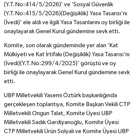
(Y.T.No:414/5/2026)' ve 'Sosyal Güvenlik
(Y.T.No:415/5/2026)(Değişiklik) Yasa Tasarısı'nı
(İvedi)' ele aldı ve ilgili Yasa Tasarılarını oy birliği ile
onaylayarak Genel Kurul gündemine sevk etti.
Komite, son olarak gündeminde yer alan 'Kat
Mülkiyeti ve Kat İrtifakı (Değişiklik) Yasa Tasarısı'nı
(İvedi)(Y.T.No:299/4/2025)' görüştü ve oy
birliği ile onaylayarak Genel Kurul gündemine sevk
etti.
UBP Milletvekili Yasemi Öztürk başkanlığında
gerçekleşen toplantıya, Komite Başkan Vekili CTP
Milletvekili Ongun Talat, Komite Üyesi UBP
Milletvekili Sadık Gardiyanoğlu, Komite Üyesi
CTP Milletvekili Ürün Solyalı ve Komite Üyesi UBP