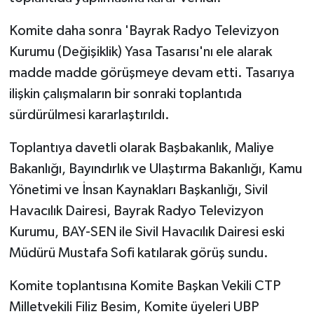
TİCARET
Komite daha sonra 'Bayrak Radyo Televizyon
YAŞAM
Kurumu (Değişiklik) Yasa Tasarısı'nı ele alarak
madde madde görüşmeye devam etti. Tasarıya
ilişkin çalışmaların bir sonraki toplantıda
sürdürülmesi kararlaştırıldı.
Toplantıya davetli olarak Başbakanlık, Maliye
Bakanlığı, Bayındırlık ve Ulaştırma Bakanlığı, Kamu
Yönetimi ve İnsan Kaynakları Başkanlığı, Sivil
Havacılık Dairesi, Bayrak Radyo Televizyon
Kurumu, BAY-SEN ile Sivil Havacılık Dairesi eski
Müdürü Mustafa Sofi katılarak görüş sundu.
Komite toplantısına Komite Başkan Vekili CTP
Milletvekili Filiz Besim, Komite üyeleri UBP