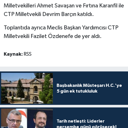
Milletvekilleri Ahmet Savaşan ve Fırtına Karanfil ile
CTP Milletvekili Devrim Barçın katıldı.
Toplantıda ayrıca Meclis Başkan Yardımcısı CTP
Milletvekili Fazilet Özdenefe de yer aldı.
Kaynak:
RSS
Başbakanlık Müsteşarı H.C.'ye
5 gün ek tutukluluk
Tarih netleşti: Liderler
perşembe günü görüşecek!