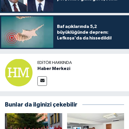
Baf açıklarında 5,2
büyüklüğünde deprem:
Lefkoşa'da da hissedildi!
EDITÖR HAKKINDA
Haber Merkezi
Bunlar da ilginizi çekebilir