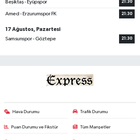
Beşiktaş - Eyüpspor
21:30
Amed - Erzurumspor FK
21:30
17 Ağustos, Pazartesi
Samsunspor - Göztepe
21:30
Hava Durumu
Trafik Durumu
Puan Durumu ve Fikstür
Tüm Manşetler