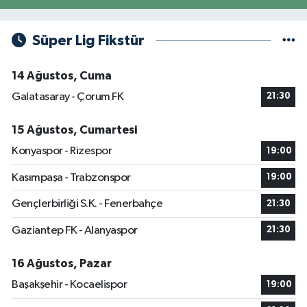
Süper Lig Fikstür
14 Ağustos, Cuma
Galatasaray - Çorum FK
21:30
15 Ağustos, Cumartesi
Konyaspor - Rizespor
19:00
Kasımpaşa - Trabzonspor
19:00
Gençlerbirliği S.K. - Fenerbahçe
21:30
Gaziantep FK - Alanyaspor
21:30
16 Ağustos, Pazar
Başakşehir - Kocaelispor
19:00