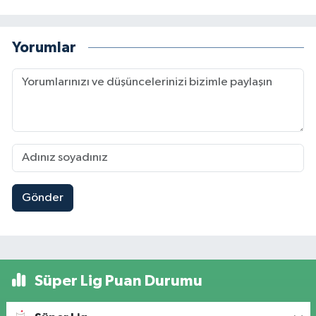
Yorumlar
Gönder
Süper Lig Puan Durumu