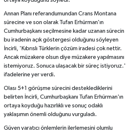
TİCARET
Annan Planı referandumundan Crans Montana
YAŞAM
sürecine ve son olarak Tufan Erhürman'ın
Cumhurbaşkanı seçilmesine kadar uzanan sürecin
bu iradenin açık göstergesi olduğunu söyleyen
İncirli, 'Kıbrıslı Türklerin çözüm iradesi çok nettir.
Ancak müzakere olsun diye müzakere yapılmasını
istemiyoruz. Sonuca ulaşacak bir süreç istiyoruz.'
ifadelerine yer verdi.
Olası 5+1 görüşme sürecini desteklediklerini
belirten İncirli, Cumhurbaşkanı Tufan Erhürman'ın
ortaya koyduğu hazırlıklı ve sonuç odaklı
yaklaşımın önemli olduğunu vurguladı.
Güven yaratıcı önlemlerin ilerlemesini olumlu