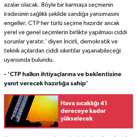
azalar olacak. Böyle bir karmaşa seçmenin
iradesinin sağlıklı şekilde sandığa yansımasını
engeller. CTP her türlü seçime hazırdır ancak
yerel ve genel seçimlerin birlikte yapılması ciddi
sorunlar yaratır.' diyen İncirli, demokratik ve
teknik açılardan ciddi sıkıntılar yaşanabileceği
uyarısında bulundu.
- 'CTP halkın ihtiyaçlarına ve beklentisine
yanıt verecek hazırlığa sahip'
Hava sıcaklığı 41
dereceye kadar
yükselecek