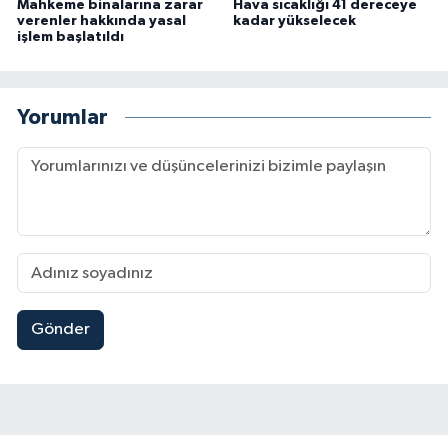
Mahkeme binalarına zarar
Hava sıcaklığı 41 dereceye
verenler hakkında yasal
kadar yükselecek
işlem başlatıldı
Yorumlar
Gönder