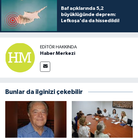
Baf açıklarında 5,2
büyüklüğünde deprem:
Lefkoşa'da da hissedildi!
EDITÖR HAKKINDA
Haber Merkezi
Bunlar da ilginizi çekebilir