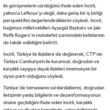
ile görüşmelerin sürdüğünü ifade eden İncirli,
yalnızca Lefkoşa'yı değil, daha geniş bir iş birliği
perspektifini değerlendirdiklerini söyledi. İncirli,
bağımsız milletvekilleri Ayşegül Baybars ve Jale
Refik Rogers'ın muhalefet içerisindeki katkılarının
da takdir edildiğini belirtti.
İncirli, Türkiye ile ilişkilere de değinerek, CTP'nin
Türkiye Cumhuriyeti ile kurumsal, doğrudan ve
karşılıklı saygıya dayalı ilişkileri önemseyen bir
siyasi parti olduğunu söyledi.
Türkiye'de temaslarını sürdürdüklerini, doğrudan
iletişimin yanlış bilgilerin ve dezenformasyonun
önüne geçildiğini ifade eden İncirli, karşılıklı
anlayış ve diyalog temelinde, uzlaşı kültürüyle