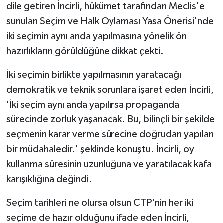
TİCARET
dile getiren İncirli, hükümet tarafından Meclis'e
sunulan Seçim ve Halk Oylaması Yasa Önerisi'nde
YAŞAM
iki seçimin aynı anda yapılmasına yönelik ön
hazırlıkların görüldüğüne dikkat çekti.
İki seçimin birlikte yapılmasının yaratacağı
demokratik ve teknik sorunlara işaret eden İncirli,
'İki seçim aynı anda yapılırsa propaganda
sürecinde zorluk yaşanacak. Bu, bilinçli bir şekilde
seçmenin karar verme sürecine doğrudan yapılan
bir müdahaledir.' şeklinde konuştu. İncirli, oy
kullanma süresinin uzunluğuna ve yaratılacak kafa
karışıklığına değindi.
Seçim tarihleri ne olursa olsun CTP'nin her iki
seçime de hazır olduğunu ifade eden İncirli,