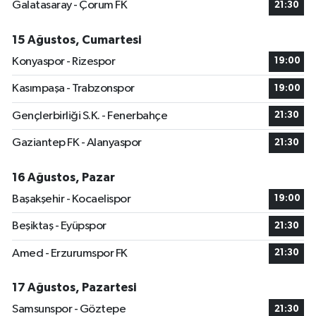
Galatasaray - Çorum FK
21:30
15 Ağustos, Cumartesi
Konyaspor - Rizespor
19:00
Kasımpaşa - Trabzonspor
19:00
Gençlerbirliği S.K. - Fenerbahçe
21:30
Gaziantep FK - Alanyaspor
21:30
16 Ağustos, Pazar
Başakşehir - Kocaelispor
19:00
Beşiktaş - Eyüpspor
21:30
Amed - Erzurumspor FK
21:30
17 Ağustos, Pazartesi
Samsunspor - Göztepe
21:30