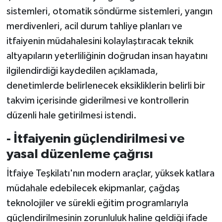
TİCARET
sistemleri, otomatik söndürme sistemleri, yangın
merdivenleri, acil durum tahliye planları ve
YAŞAM
itfaiyenin müdahalesini kolaylaştıracak teknik
altyapıların yeterliliğinin doğrudan insan hayatını
ilgilendirdiği kaydedilen açıklamada,
denetimlerde belirlenecek eksikliklerin belirli bir
takvim içerisinde giderilmesi ve kontrollerin
düzenli hale getirilmesi istendi.
- İtfaiyenin güçlendirilmesi ve
yasal düzenleme çağrısı
İtfaiye Teşkilatı'nın modern araçlar, yüksek katlara
müdahale edebilecek ekipmanlar, çağdaş
teknolojiler ve sürekli eğitim programlarıyla
güçlendirilmesinin zorunluluk haline geldiği ifade