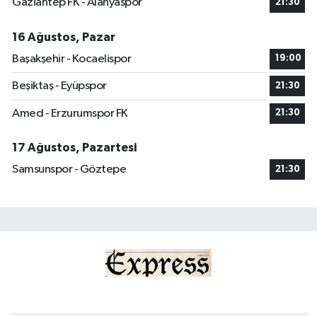
Gaziantep FK - Alanyaspor
21:30
16 Ağustos, Pazar
Başakşehir - Kocaelispor
19:00
Beşiktaş - Eyüpspor
21:30
Amed - Erzurumspor FK
21:30
17 Ağustos, Pazartesi
Samsunspor - Göztepe
21:30