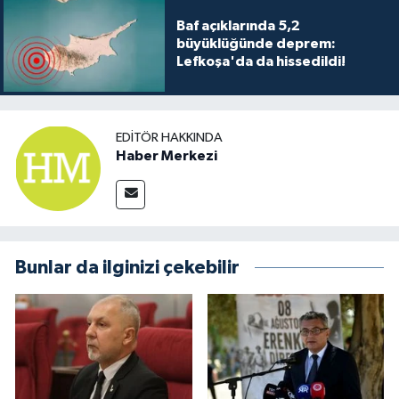
Baf açıklarında 5,2
büyüklüğünde deprem:
Lefkoşa'da da hissedildi!
EDITÖR HAKKINDA
Haber Merkezi
Bunlar da ilginizi çekebilir