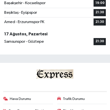
Başakşehir - Kocaelispor
19:00
Beşiktaş - Eyüpspor
21:30
Amed - Erzurumspor FK
21:30
17 Ağustos, Pazartesi
Samsunspor - Göztepe
21:30
Hava Durumu
Trafik Durumu