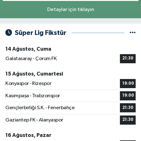
Detaylar için tıklayın
Süper Lig Fikstür
14 Ağustos, Cuma
Galatasaray - Çorum FK
21:30
15 Ağustos, Cumartesi
Konyaspor - Rizespor
19:00
Kasımpaşa - Trabzonspor
19:00
Gençlerbirliği S.K. - Fenerbahçe
21:30
Gaziantep FK - Alanyaspor
21:30
16 Ağustos, Pazar