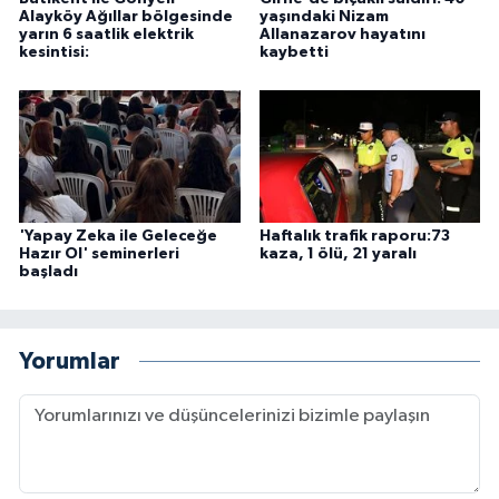
Alayköy Ağıllar bölgesinde
yaşındaki Nizam
yarın 6 saatlik elektrik
Allanazarov hayatını
kesintisi:
kaybetti
'Yapay Zeka ile Geleceğe
Haftalık trafik raporu:73
Hazır Ol' seminerleri
kaza, 1 ölü, 21 yaralı
başladı
Yorumlar