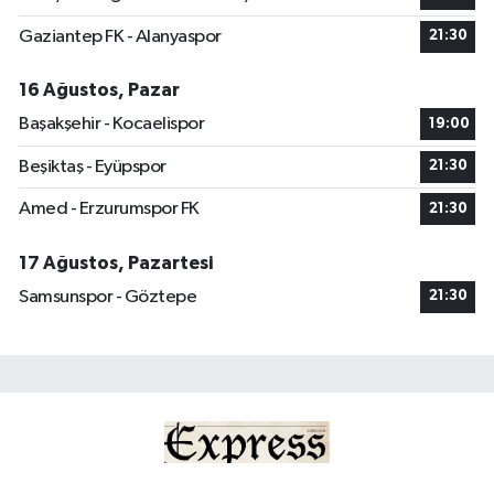
Gaziantep FK - Alanyaspor
21:30
16 Ağustos, Pazar
Başakşehir - Kocaelispor
19:00
Beşiktaş - Eyüpspor
21:30
Amed - Erzurumspor FK
21:30
17 Ağustos, Pazartesi
Samsunspor - Göztepe
21:30