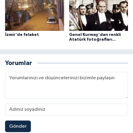
İzmir'de felaket
Genel Kurmay'dan renkli
Atatürk fotoğrafları...
Yorumlar
Gönder