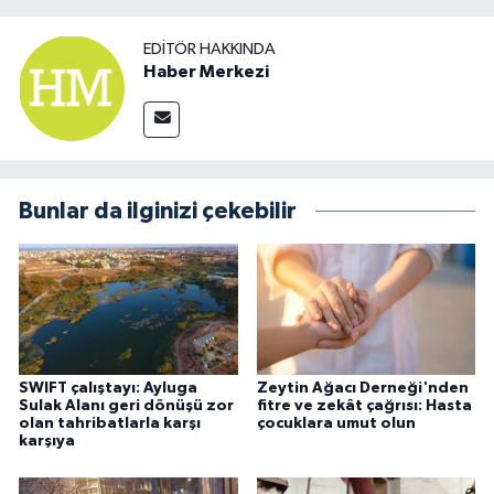
EDITÖR HAKKINDA
Haber Merkezi
Bunlar da ilginizi çekebilir
SWIFT çalıştayı: Ayluga
Zeytin Ağacı Derneği'nden
Sulak Alanı geri dönüşü zor
fitre ve zekât çağrısı: Hasta
olan tahribatlarla karşı
çocuklara umut olun
karşıya