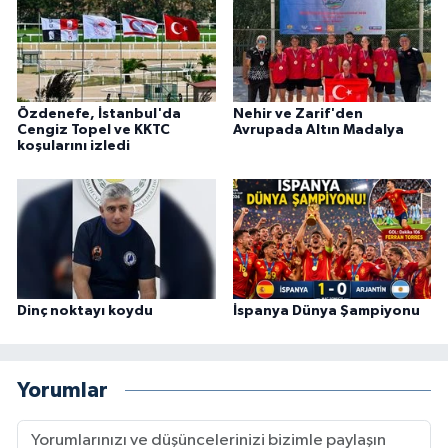
Özdenefe, İstanbul'da
Nehir ve Zarif'den
Cengiz Topel ve KKTC
Avrupada Altın Madalya
koşularını izledi
Dinç noktayı koydu
İspanya Dünya Şampiyonu
Yorumlar