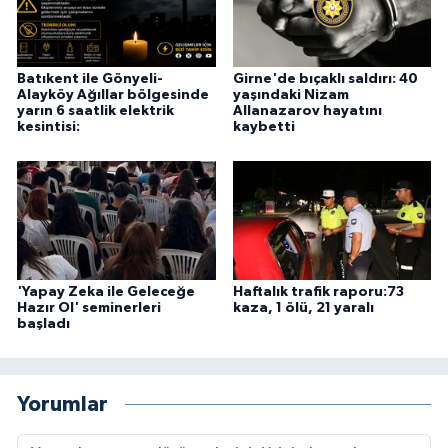
Batıkent ile Gönyeli-
Girne'de bıçaklı saldırı: 40
Alayköy Ağıllar bölgesinde
yaşındaki Nizam
yarın 6 saatlik elektrik
Allanazarov hayatını
kesintisi:
kaybetti
'Yapay Zeka ile Geleceğe
Haftalık trafik raporu:73
Hazır Ol' seminerleri
kaza, 1 ölü, 21 yaralı
başladı
Yorumlar