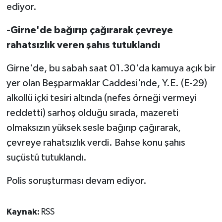
TİCARET
ediyor.
YAŞAM
-Girne'de bağırıp çağırarak çevreye
rahatsızlık veren şahıs tutuklandı
Girne'de, bu sabah saat 01.30'da kamuya açık bir
yer olan Beşparmaklar Caddesi'nde, Y.E. (E-29)
alkollü içki tesiri altında (nefes örneği vermeyi
reddetti) sarhoş olduğu sırada, mazereti
olmaksızın yüksek sesle bağırıp çağırarak,
çevreye rahatsızlık verdi. Bahse konu şahıs
suçüstü tutuklandı.
Polis soruşturması devam ediyor.
Kaynak:
RSS