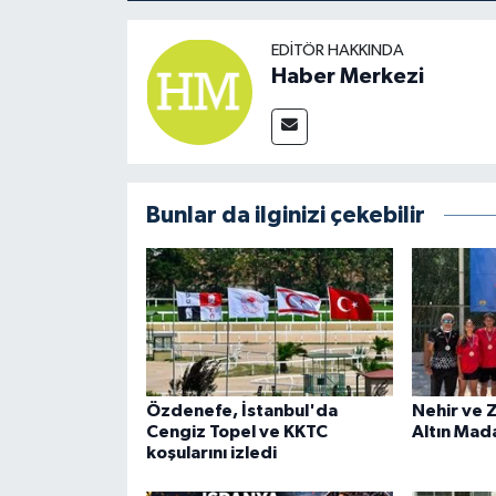
EDITÖR HAKKINDA
Haber Merkezi
Bunlar da ilginizi çekebilir
Özdenefe, İstanbul'da
Nehir ve 
Cengiz Topel ve KKTC
Altın Mad
koşularını izledi