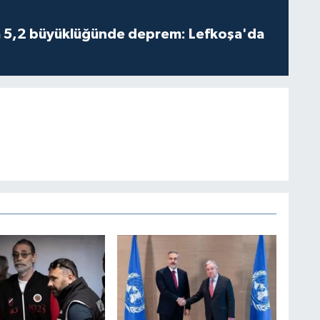
da 5,2 büyüklüğünde deprem: Lefkoşa'da