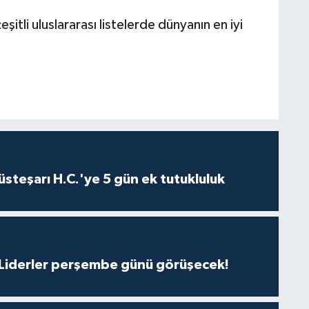
tli uluslararası listelerde dünyanın en iyi
steşarı H.C.'ye 5 gün ek tutukluluk
: Liderler perşembe günü görüşecek!