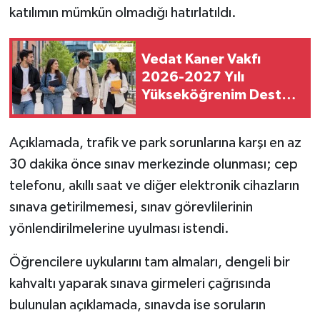
katılımın mümkün olmadığı hatırlatıldı.
Vedat Kaner Vakfı
2026-2027 Yılı
Yükseköğrenim Destek
Bursu Başvuruları
Başladı
Açıklamada, trafik ve park sorunlarına karşı en az
30 dakika önce sınav merkezinde olunması; cep
telefonu, akıllı saat ve diğer elektronik cihazların
sınava getirilmemesi, sınav görevlilerinin
yönlendirilmelerine uyulması istendi.
Öğrencilere uykularını tam almaları, dengeli bir
kahvaltı yaparak sınava girmeleri çağrısında
bulunulan açıklamada, sınavda ise soruların