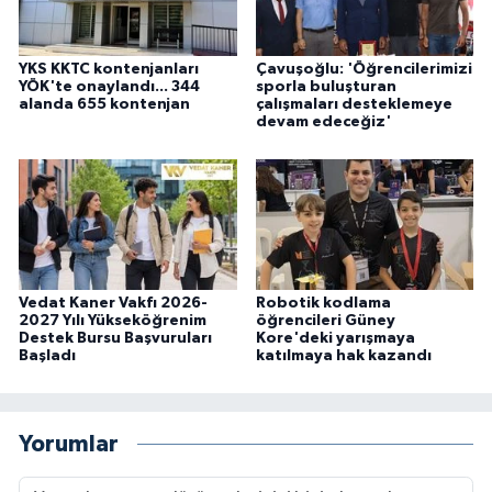
YKS KKTC kontenjanları
Çavuşoğlu: 'Öğrencilerimizi
YÖK'te onaylandı... 344
sporla buluşturan
alanda 655 kontenjan
çalışmaları desteklemeye
devam edeceğiz'
Vedat Kaner Vakfı 2026-
Robotik kodlama
2027 Yılı Yükseköğrenim
öğrencileri Güney
Destek Bursu Başvuruları
Kore'deki yarışmaya
Başladı
katılmaya hak kazandı
Yorumlar