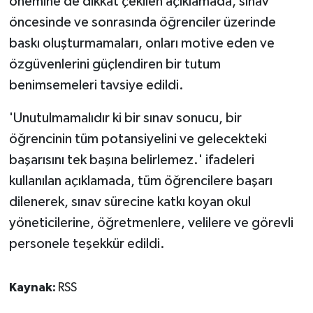
önemine de dikkat çekilen açıklamada, sınav
öncesinde ve sonrasında öğrenciler üzerinde
baskı oluşturmamaları, onları motive eden ve
özgüvenlerini güçlendiren bir tutum
benimsemeleri tavsiye edildi.
'Unutulmamalıdır ki bir sınav sonucu, bir
öğrencinin tüm potansiyelini ve gelecekteki
başarısını tek başına belirlemez.' ifadeleri
kullanılan açıklamada, tüm öğrencilere başarı
dilenerek, sınav sürecine katkı koyan okul
yöneticilerine, öğretmenlere, velilere ve görevli
personele teşekkür edildi.
Kaynak:
RSS