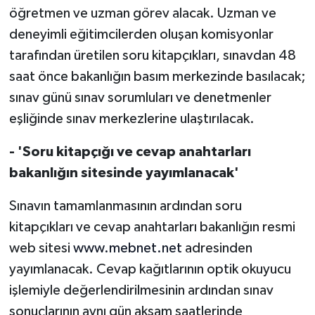
TİCARET
öğretmen ve uzman görev alacak. Uzman ve
deneyimli eğitimcilerden oluşan komisyonlar
YAŞAM
tarafından üretilen soru kitapçıkları, sınavdan 48
saat önce bakanlığın basım merkezinde basılacak;
sınav günü sınav sorumluları ve denetmenler
eşliğinde sınav merkezlerine ulaştırılacak.
- 'Soru kitapçığı ve cevap anahtarları
bakanlığın sitesinde yayımlanacak'
Sınavın tamamlanmasının ardından soru
kitapçıkları ve cevap anahtarları bakanlığın resmi
web sitesi
www.mebnet.net
adresinden
yayımlanacak. Cevap kağıtlarının optik okuyucu
işlemiyle değerlendirilmesinin ardından sınav
sonuçlarının aynı gün akşam saatlerinde