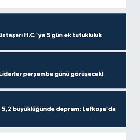
steşarı H.C.'ye 5 gün ek tutukluluk
: Liderler perşembe günü görüşecek!
da 5,2 büyüklüğünde deprem: Lefkoşa'da