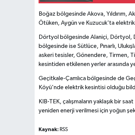
TİCARET
Boğaz bölgesinde Akova, Yıldırım, Ako
YAŞAM
Ötüken, Aygün ve Kuzucuk'ta elektrik 
Dörtyol bölgesinde Alaniçi, Dörtyol, 
bölgesinde ise Sütlüce, Pınarlı, Ulukışla
askeri tesisler, Gönendere, Tirmen,
kesintiden etkilenen yerler arasında ye
Geçitkale-Çamlıca bölgesinde de Geçi
Köyü'nde elektrik kesintisi olduğu bildi
KIB-TEK, çalışmaların yaklaşık bir sa
yeniden enerji verilmesi için yoğun ş
Kaynak:
RSS