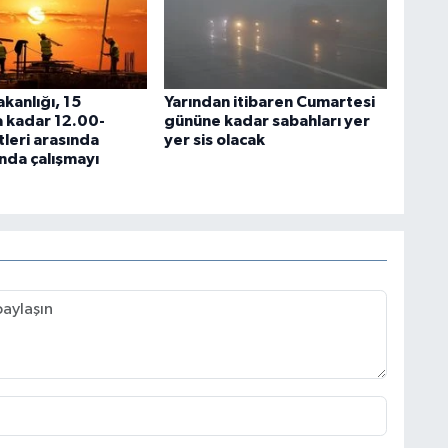
kanlığı, 15
Yarından itibaren Cumartesi
 kadar 12.00-
gününe kadar sabahları yer
leri arasında
yer sis olacak
nda çalışmayı