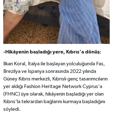
-Hikâyenin başladığı yere, Kıbrıs'a dönüş:
İlkan Koral, İtalya ile başlayan yolculuğunda Fas,
Brezilya ve İspanya sonrasında 2022 yılında
Güney Kıbrıs merkezli, Kıbrıslı genç tasarımcıların
yer aldığı Fashion Heritage Network Cyprus'a
(FHNC) üye olarak, hikâyenin başladığı yer olan
Kıbrıs'la tekrardan bağlarını kurmaya başladığını
söyledi.