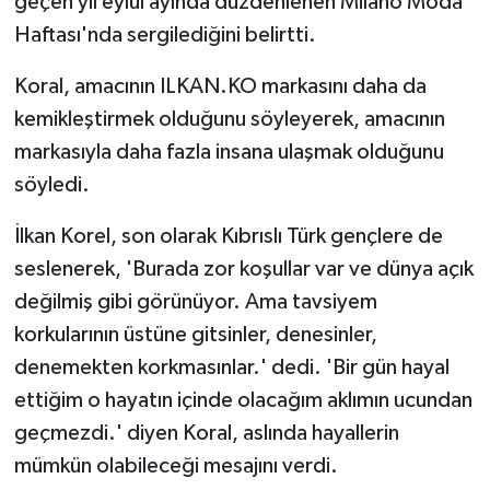
geçen yıl eylül ayında düzdenlenen Milano Moda
Haftası'nda sergilediğini belirtti.
Koral, amacının ILKAN.KO markasını daha da
kemikleştirmek olduğunu söyleyerek, amacının
markasıyla daha fazla insana ulaşmak olduğunu
söyledi.
İlkan Korel, son olarak Kıbrıslı Türk gençlere de
seslenerek, 'Burada zor koşullar var ve dünya açık
değilmiş gibi görünüyor. Ama tavsiyem
korkularının üstüne gitsinler, denesinler,
denemekten korkmasınlar.' dedi. 'Bir gün hayal
ettiğim o hayatın içinde olacağım aklımın ucundan
geçmezdi.' diyen Koral, aslında hayallerin
mümkün olabileceği mesajını verdi.