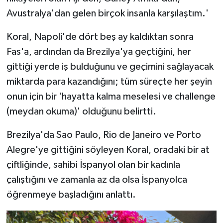
Avustralya'dan gelen birçok insanla karşılaştım.'
Koral, Napoli'de dört beş ay kaldıktan sonra
Fas'a, ardından da Brezilya'ya geçtiğini, her
gittiği yerde iş bulduğunu ve geçimini sağlayacak
miktarda para kazandığını; tüm süreçte her şeyin
onun için bir 'hayatta kalma meselesi ve challenge
(meydan okuma)' olduğunu belirtti.
Brezilya'da Sao Paulo, Rio de Janeiro ve Porto
Alegre'ye gittiğini söyleyen Koral, oradaki bir at
çiftliğinde, sahibi İspanyol olan bir kadınla
çalıştığını ve zamanla az da olsa İspanyolca
öğrenmeye başladığını anlattı.