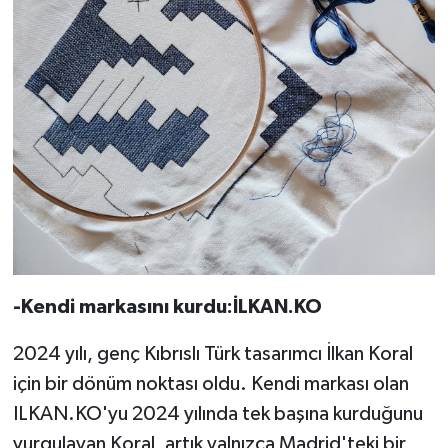
-Kendi markasını kurdu:İLKAN.KO
2024 yılı, genç Kıbrıslı Türk tasarımcı İlkan Koral
için bir dönüm noktası oldu. Kendi markası olan
ILKAN.KO'yu 2024 yılında tek başına kurduğunu
vurgulayan Koral, artık yalnızca Madrid'teki bir