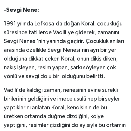
TİCARET
-Sevgi Nene:
YAŞAM
1991 yılında Lefkoşa'da doğan Koral, çocukluğu
süresince tatillerde Vadili'ye giderek, zamanını
Sevgi Nenesi'nin yanında geçirir. Çocukluk anıları
arasında özellikle Sevgi Nenesi'nin ayrı bir yeri
olduğuna dikkat çeken Koral, onun dikiş diken,
nakış işleyen, resim yapan, şarkı söyleyen çok
yönlü ve sevgi dolu biri olduğunu belirtti.
Vadili'de kaldığı zaman, nenesinin evine sürekli
birilerinin geldiğini ve imece usulü hep birşeyler
yaptıklarını anlatan Koral, kendisinin de bu
üretken ortamda düğme dizdiğini, kolye
yaptığını, resimler çizdiğini dolayısıyla bu ortamın