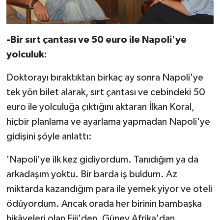
-Bir sırt çantası ve 50 euro ile Napoli'ye
yolculuk:
Doktorayı bıraktıktan birkaç ay sonra Napoli'ye
tek yön bilet alarak, sırt çantası ve cebindeki 50
euro ile yolculuğa çıktığını aktaran İlkan Koral,
hiçbir planlama ve ayarlama yapmadan Napoli'ye
gidişini şöyle anlattı:
'Napoli'ye ilk kez gidiyordum. Tanıdığım ya da
arkadaşım yoktu. Bir barda iş buldum. Az
miktarda kazandığım para ile yemek yiyor ve oteli
ödüyordum. Ancak orada her birinin bambaşka
hikâyeleri olan Fiji'den, Güney Afrika'dan,