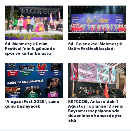
64. Mehmetçik Üzüm
64. Geleneksel Mehmetçik
Festivali'nin 6. gününde
Üzüm Festivali başladı
spor ve kültür buluştu
'Alagadi Fest 2026', cuma
KKTCDOB, Ankara'daki 1
günü başlayacak
Ağustos Toplumsal Direniş
Bayramı resepsiyonunda
düzenlenen konserde yer
aldı