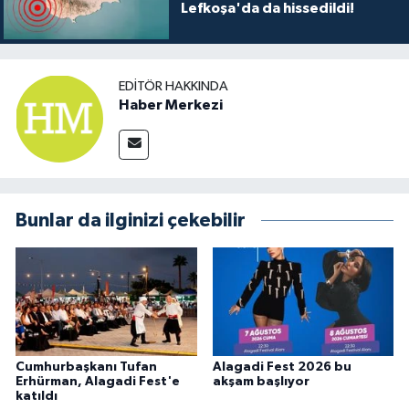
Lefkoşa'da da hissedildi!
EDITÖR HAKKINDA
Haber Merkezi
Bunlar da ilginizi çekebilir
Cumhurbaşkanı Tufan
Alagadi Fest 2026 bu
Erhürman, Alagadi Fest'e
akşam başlıyor
katıldı