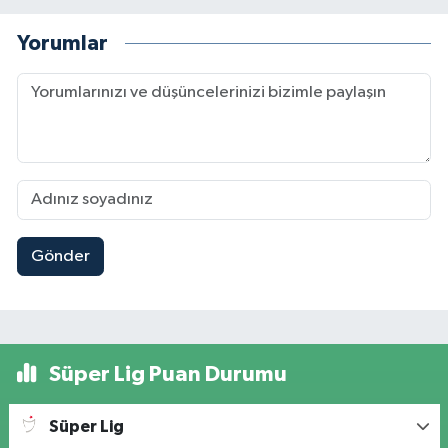
Yorumlar
Gönder
Süper Lig Puan Durumu
Süper Lig