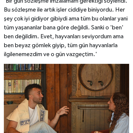
'Bir gün sözleşme imzalamam gerektiği söylendi.
Bu sözleşme ile artık işler ciddiye biniyordu. Her
şey çok iyi gidiyor gibiydi ama tüm bu olanlar yani
tüm yaşananlar bana göre değildi. Sanki o 'ben'
ben değildim. Evet, hayvanları seviyordum ama
ben beyaz gömlek giyip, tüm gün hayvanlarla
ilgilenemezdim ve o gün vazgeçtim.'