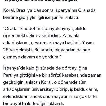
Koral, Brezilya'dan sonra İspanya'nın Granada
kentine gidişiyle ilgili ise şunları anlattı:
'Orada ilk hedefim İspanyolcayı iyi şekilde
öğrenmekti. Bir ev kiraladım. Zamanla
arkadaşlarım, çevrem artmaya başladı. Yaşım
26'ya gelmişti. Bu arada, bir yandan da hep
çizmeye devam ediyordum.'
İspanya'da kaldığı sürede de dört aylığına
Peru'ya gittiğini ve bir sörfçü kasabasında zaman
geçirdiğini anlatan Koral, o dönemde tüm
arkadaşlarının üniversiteyi bitirip, iş bulduklarını,
evlendiklerini ancak onun hayatının ise çok farklı
bir boyutta ilerlediğini aktardı.