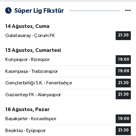
Süper Lig Fikstür
14 Ağustos, Cuma
Galatasaray - Çorum FK
21:30
15 Ağustos, Cumartesi
Konyaspor - Rizespor
19:00
Kasımpaşa - Trabzonspor
19:00
Gençlerbirliği S.K. - Fenerbahçe
21:30
Gaziantep FK - Alanyaspor
21:30
16 Ağustos, Pazar
Başakşehir - Kocaelispor
19:00
Beşiktaş - Eyüpspor
21:30