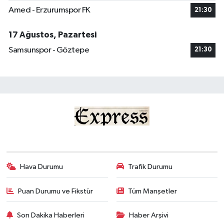
Amed - Erzurumspor FK
21:30
17 Ağustos, Pazartesi
Samsunspor - Göztepe
21:30
Hava Durumu
Trafik Durumu
Puan Durumu ve Fikstür
Tüm Manşetler
Son Dakika Haberleri
Haber Arşivi