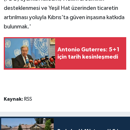
desteklenmesi ve Yeşil Hat üzerinden ticaretin
artırılması yoluyla Kıbrıs'ta güven inşasına katkıda
bulunmak.'
Antonio Guterres: 5+1
için tarih kesinleşmedi
Kaynak:
RSS