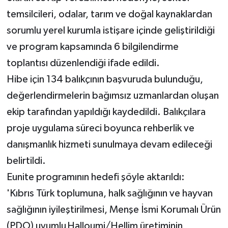
TİCARET
temsilcileri, odalar, tarım ve doğal kaynaklardan
YAŞAM
sorumlu yerel kurumla istişare içinde geliştirildiği
ve program kapsamında 6 bilgilendirme
toplantısı düzenlendiği ifade edildi.
Hibe için 134 balıkçının başvuruda bulunduğu,
değerlendirmelerin bağımsız uzmanlardan oluşan
ekip tarafından yapıldığı kaydedildi.
Balıkçılara
proje uygulama süreci boyunca rehberlik ve
danışmanlık hizmeti sunulmaya devam edileceği
belirtildi.
Eunite programının hedefi şöyle aktarıldı:
'Kıbrıs Türk toplumuna, halk sağlığının ve hayvan
sağlığının iyileştirilmesi, Menşe İsmi Korumalı Ürün
(PDO) uyumlu Halloumi/Hellim üretiminin