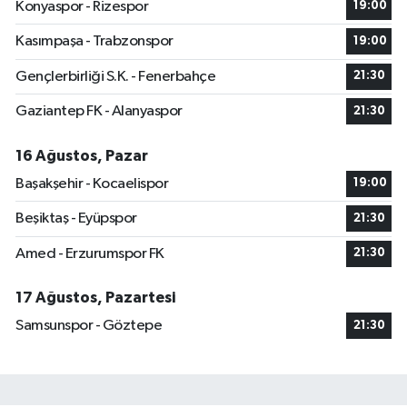
Konyaspor - Rizespor
19:00
Kasımpaşa - Trabzonspor
19:00
Gençlerbirliği S.K. - Fenerbahçe
21:30
Gaziantep FK - Alanyaspor
21:30
16 Ağustos, Pazar
Başakşehir - Kocaelispor
19:00
Beşiktaş - Eyüpspor
21:30
Amed - Erzurumspor FK
21:30
17 Ağustos, Pazartesi
Samsunspor - Göztepe
21:30