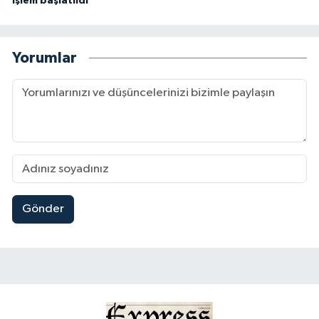
işlem başlatıldı
Yorumlar
Gönder