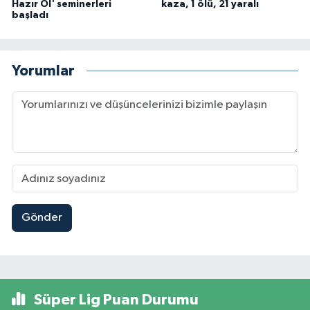
Hazır Ol' seminerleri
kaza, 1 ölü, 21 yaralı
başladı
Yorumlar
Gönder
Süper Lig Puan Durumu