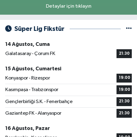
Detaylar için tıklayın
Süper Lig Fikstür
14 Ağustos, Cuma
Galatasaray - Çorum FK
21:30
15 Ağustos, Cumartesi
Konyaspor - Rizespor
19:00
Kasımpaşa - Trabzonspor
19:00
Gençlerbirliği S.K. - Fenerbahçe
21:30
Gaziantep FK - Alanyaspor
21:30
16 Ağustos, Pazar