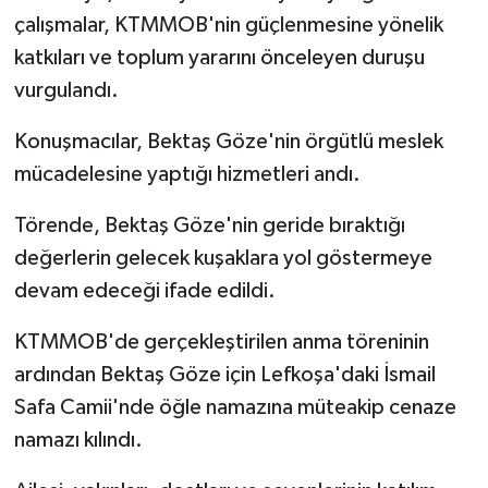
TİCARET
çalışmalar, KTMMOB'nin güçlenmesine yönelik
katkıları ve toplum yararını önceleyen duruşu
YAŞAM
vurgulandı.
Konuşmacılar, Bektaş Göze'nin örgütlü meslek
mücadelesine yaptığı hizmetleri andı.
Törende, Bektaş Göze'nin geride bıraktığı
değerlerin gelecek kuşaklara yol göstermeye
devam edeceği ifade edildi.
KTMMOB'de gerçekleştirilen anma töreninin
ardından Bektaş Göze için Lefkoşa'daki İsmail
Safa Camii'nde öğle namazına müteakip cenaze
namazı kılındı.