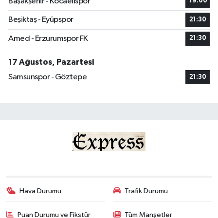
Başakşehir - Kocaelispor
19:00
Beşiktaş - Eyüpspor
21:30
Amed - Erzurumspor FK
21:30
17 Ağustos, Pazartesi
Samsunspor - Göztepe
21:30
Hava Durumu
Trafik Durumu
Puan Durumu ve Fikstür
Tüm Manşetler