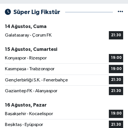
Süper Lig Fikstür
14 Ağustos, Cuma
Galatasaray - Çorum FK
21:30
15 Ağustos, Cumartesi
Konyaspor - Rizespor
19:00
Kasımpaşa - Trabzonspor
19:00
Gençlerbirliği S.K. - Fenerbahçe
21:30
Gaziantep FK - Alanyaspor
21:30
16 Ağustos, Pazar
Başakşehir - Kocaelispor
19:00
Beşiktaş - Eyüpspor
21:30