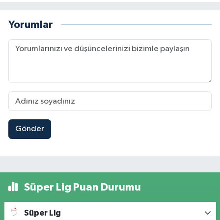
Yorumlar
Gönder
Süper Lig Puan Durumu
Süper Lig