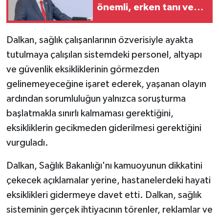
TİCARET
önemli, erken tanı ve
tedavi kritik rol
YAŞAM
oynuyor'
Dalkan, sağlık çalışanlarının özverisiyle ayakta
tutulmaya çalışılan sistemdeki personel, altyapı
ve güvenlik eksikliklerinin görmezden
gelinemeyeceğine işaret ederek,
yaşanan olayın
ardından sorumluluğun yalnızca soruşturma
başlatmakla sınırlı kalmaması gerektiğini,
eksikliklerin gecikmeden giderilmesi gerektiğini
vurguladı.
Dalkan, Sağlık Bakanlığı'nı kamuoyunun dikkatini
çekecek açıklamalar yerine, hastanelerdeki hayati
eksiklikleri gidermeye davet etti. Dalkan, sağlık
sisteminin gerçek ihtiyacının törenler, reklamlar ve