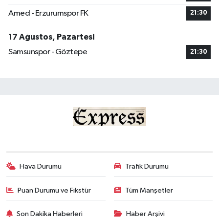
Amed - Erzurumspor FK
21:30
17 Ağustos, Pazartesi
Samsunspor - Göztepe
21:30
Hava Durumu
Trafik Durumu
Puan Durumu ve Fikstür
Tüm Manşetler
Son Dakika Haberleri
Haber Arşivi