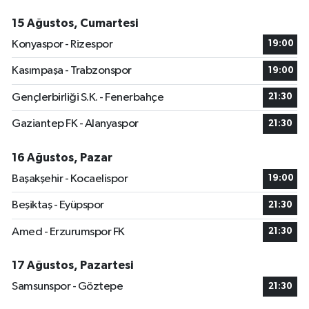
15 Ağustos, Cumartesi
Konyaspor - Rizespor
19:00
Kasımpaşa - Trabzonspor
19:00
Gençlerbirliği S.K. - Fenerbahçe
21:30
Gaziantep FK - Alanyaspor
21:30
16 Ağustos, Pazar
Başakşehir - Kocaelispor
19:00
Beşiktaş - Eyüpspor
21:30
Amed - Erzurumspor FK
21:30
17 Ağustos, Pazartesi
Samsunspor - Göztepe
21:30