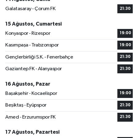
Galatasaray - Çorum FK
21:30
15 Ağustos, Cumartesi
Konyaspor - Rizespor
19:00
Kasımpaşa - Trabzonspor
19:00
Gençlerbirliği S.K. - Fenerbahçe
21:30
Gaziantep FK - Alanyaspor
21:30
16 Ağustos, Pazar
Başakşehir - Kocaelispor
19:00
Beşiktaş - Eyüpspor
21:30
Amed - Erzurumspor FK
21:30
17 Ağustos, Pazartesi