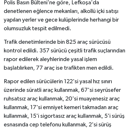
TİCARET
Polis Basın Bülteni'ne göre, Lefkoşa'da
denetlenen eğlence mekanları, alkollü içki satışı
YAŞAM
yapılan yerler ve gece kulüplerinde herhangi bir
olumsuzluk tespit edilmedi.
Trafik denetimlerinde bin 825 araç sürücüsü
kontrol edildi. 357 sürücü çeşitli trafik suçlarından
rapor edilerek aleyhlerinde yasal işlem
başlatılırken, 77 araç ise trafikten men edildi.
Rapor edilen sürücülerin 122'si yasal hız sınırı
üzerinde süratli araç kullanmak, 67'si seyrüsefer
ruhsatsız araç kullanmak, 20'si muayenesiz araç
kullanmak, 17'si emniyet kemeri takmadan araç
kullanmak, 15'i sigortasız araç kullanmak, 5'i sürüş
esnasında cep telefonu kullanmak, 2'si sürüş