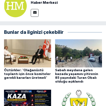
Haber Merkezi
Bunlar da ilginizi çekebilir
Öztürkler: 'Olağanüstü
Sabah meydana gelen
toplantı için önce komiteler
kazada yaşamını yitirenin
gerekli kararları üretmeli'
85 yaşındaki Turan Obalı
olduğu açıklandı