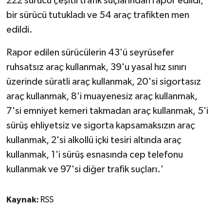
222 sürücü çeşitli trafik suçlarından rapor edildi,
bir sürücü tutukladı ve 54 araç trafikten men
edildi.
Rapor edilen sürücülerin 43'ü seyrüsefer
ruhsatsız araç kullanmak, 39'u yasal hız sınırı
üzerinde süratli araç kullanmak, 20'si sigortasız
araç kullanmak, 8'i muayenesiz araç kullanmak,
7'si emniyet kemeri takmadan araç kullanmak, 5'i
sürüş ehliyetsiz ve sigorta kapsamaksızın araç
kullanmak, 2'si alkollü içki tesiri altında araç
kullanmak, 1'i sürüş esnasında cep telefonu
kullanmak ve 97'si diğer trafik suçları.'
Kaynak:
RSS