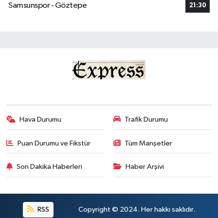
Samsunspor - Göztepe
21:30
Hava Durumu
Trafik Durumu
Puan Durumu ve Fikstür
Tüm Manşetler
Son Dakika Haberleri
Haber Arşivi
RSS
Copyright © 2024. Her hakkı saklıdır.