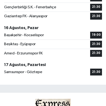
Gençlerbirliği S.K. - Fenerbahçe
21:30
Gaziantep FK - Alanyaspor
21:30
16 Ağustos, Pazar
Başakşehir - Kocaelispor
19:00
Beşiktaş - Eyüpspor
21:30
Amed - Erzurumspor FK
21:30
17 Ağustos, Pazartesi
Samsunspor - Göztepe
21:30