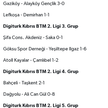
TİCARET
Gaziköy - Alayköy Gençlik 3-0
YAŞAM
Lefkoşa - Demirhan 1-1
Digiturk Kıbrıs BTM 2. Ligi 3. Grup
Şifa Cons. Akdeniz - Saka 0-1
Göksu Spor Derneği - Yeşiltepe Ilgaz 1-6
Atoll Kayalar - Çamlıbel 1-2
Digiturk Kıbrıs BTM 2. Ligi 4. Grup
Bahçeli - Taşkent 2-1
Dağyolu - Ali Can Gül 0-8
Digiturk Kıbrıs BTM 2. Ligi 5. Grup