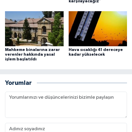
karşılayacağız'
Mahkeme binalarına zarar
Hava sıcaklığı 41 dereceye
verenler hakkında yasal
kadar yükselecek
işlem başlatıldı
Yorumlar