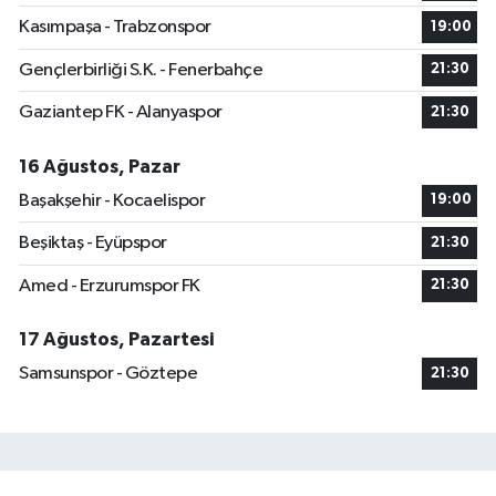
Kasımpaşa - Trabzonspor
19:00
Gençlerbirliği S.K. - Fenerbahçe
21:30
Gaziantep FK - Alanyaspor
21:30
16 Ağustos, Pazar
Başakşehir - Kocaelispor
19:00
Beşiktaş - Eyüpspor
21:30
Amed - Erzurumspor FK
21:30
17 Ağustos, Pazartesi
Samsunspor - Göztepe
21:30