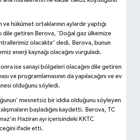
n ve hükümet ortaklarının aylardır yaptığı
ı dile getiren Berova, 'Doğal gaz ülkemize
santrallerimiz olacaktır' dedi. Berova, bunun
z enerji kaynağı olacağını vurguladı.
sonra ise sanayi bölgeleri olacağını dile getiren
ası ve programlamasının da yapılacağını ve ev
tanesi olduğunu söyledi.
unun' mesnetsiz bir iddia olduğunu söyleyen
alışmaların başladığını kaydetti. Berova, TC
az'ın Haziran ayı içerisindeki KKTC
ğini ifade etti.