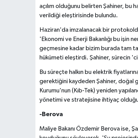
açılım olduğunu belirten Şahiner, bu ha
verildiği eleştirisinde bulundu.
Haziran'da imzalanacak bir protokolde
'Ekonomi ve Enerji Bakanlığı bu işin n
geçmesine kadar bizim burada tam tak
hükümeti eleştirdi. Şahiner, sürecin '
Bu süreçte halkın bu elektrik fiyatlar
gerektiğini kaydeden Şahiner, doğal ga
Kurumu'nun (Kıb-Tek) yeniden yapılandır
yönetimi ve stratejisine ihtiyaç olduğu
-Berova
Maliye Bakanı Özdemir Berova ise, Şah
koyduğunu söyleyerek, 'Su projesind