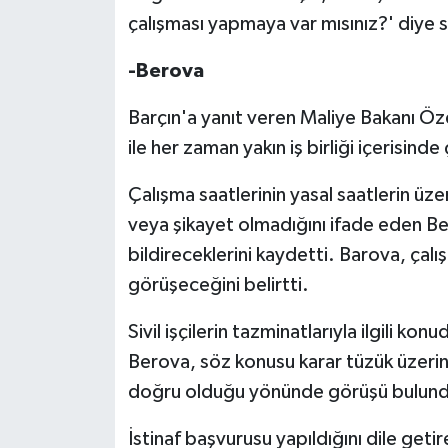
çalışması yapmaya var mısınız?' diye 
-Berova
Barçın'a yanıt veren Maliye Bakanı Ö
ile her zaman yakın iş birliği içerisinde ç
Çalışma saatlerinin yasal saatlerin üz
veya şikayet olmadığını ifade eden B
bildireceklerini kaydetti. Barova, çal
görüşeceğini belirtti.
Sivil işçilerin tazminatlarıyla ilgili k
Berova, söz konusu karar tüzük üzerinde
doğru olduğu yönünde görüşü bulund
İstinaf başvurusu yapıldığını dile get