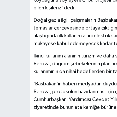
bilen kişileriz' dedi.
Doğal gazla ilgili çalışmaların Başbaka
temaslar çerçevesinde ortaya çıktığın
ulaştığında ilk kullanım alanı elektrik 
mukayese kabul edemeyecek kadar temi
İkinci kullanım alanının turizm ve daha 
Berova, dağıtım şebekelerinin planlam
kullanımının da nihai hedeflerden bir 
'Başbakan'ın haberi medyadan duyduğ
Berova, protokolün hazırlanması için ç
Cumhurbaşkanı Yardımcısı Cevdet Yılm
ziyaretinde bunun ete kemiğe bürünece