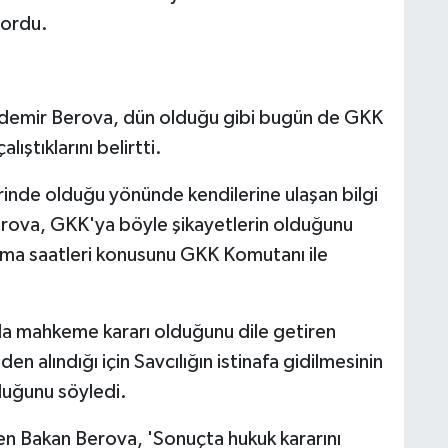
sordu.
zdemir Berova, dün olduğu gibi bugün de GKK
alıştıklarını belirtti.
erinde olduğu yönünde kendilerine ulaşan bilgi
erova, GKK'ya böyle şikayetlerin olduğunu
ışma saatleri konusunu GKK Komutanı ile
onuda mahkeme kararı olduğunu dile getiren
n alındığı için Savcılığın istinafa gidilmesinin
uğunu söyledi.
iren Bakan Berova, 'Sonuçta hukuk kararını