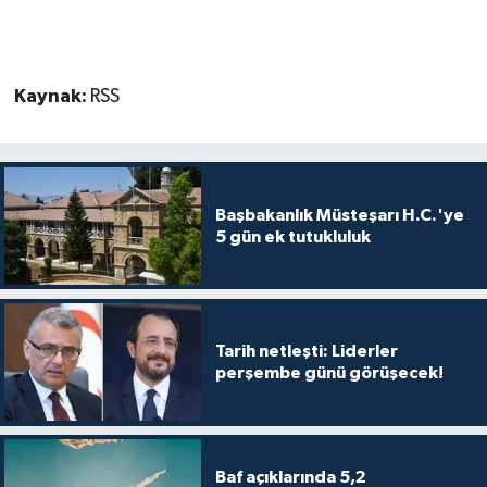
Kaynak:
RSS
Başbakanlık Müsteşarı H.C.'ye
5 gün ek tutukluluk
Tarih netleşti: Liderler
perşembe günü görüşecek!
Baf açıklarında 5,2