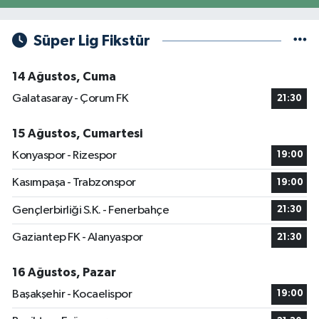
Süper Lig Fikstür
14 Ağustos, Cuma
Galatasaray - Çorum FK
21:30
15 Ağustos, Cumartesi
Konyaspor - Rizespor
19:00
Kasımpaşa - Trabzonspor
19:00
Gençlerbirliği S.K. - Fenerbahçe
21:30
Gaziantep FK - Alanyaspor
21:30
16 Ağustos, Pazar
Başakşehir - Kocaelispor
19:00