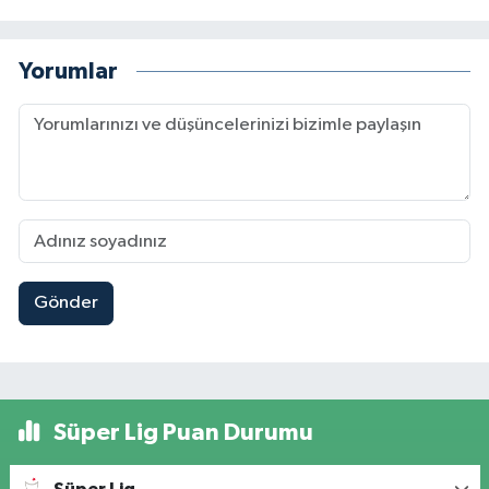
Yorumlar
Gönder
Süper Lig Puan Durumu