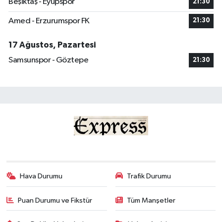
Beşiktaş - Eyüpspor
21:30
Amed - Erzurumspor FK
21:30
17 Ağustos, Pazartesi
Samsunspor - Göztepe
21:30
Hava Durumu
Trafik Durumu
Puan Durumu ve Fikstür
Tüm Manşetler