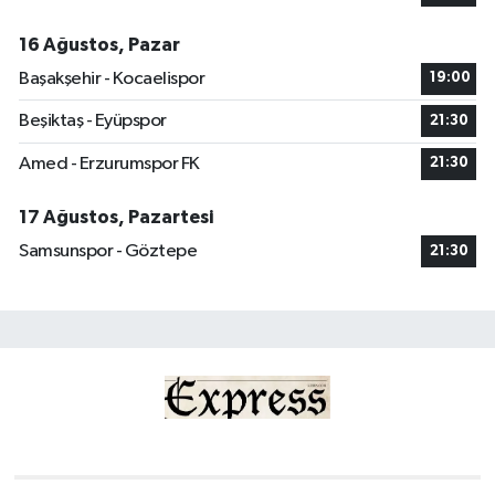
16 Ağustos, Pazar
Başakşehir - Kocaelispor
19:00
Beşiktaş - Eyüpspor
21:30
Amed - Erzurumspor FK
21:30
17 Ağustos, Pazartesi
Samsunspor - Göztepe
21:30