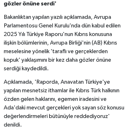
TİCARET
gözler önüne serdi'
YAŞAM
Bakanlıktan yapılan yazılı açıklamada, Avrupa
Parlamentosu Genel Kurulu'nda dün kabul edilen
2025 Yılı Türkiye Raporu'nun Kıbrıs konusuna
ilişkin bölümlerinin, Avrupa Birliği'nin (AB) Kıbrıs
meselesine yönelik 'taraflı ve gerçeklerden
kopuk' yaklaşımını bir kez daha gözler önüne
serdiği kaydedildi.
Açıklamada, 'Raporda, Anavatan Türkiye'ye
yapılan mesnetsiz ithamlar ile Kıbrıs Türk halkının
özden gelen haklarını, egemen iradesini ve
Ada'daki mevcut gerçekleri yok sayan söz konusu
değerlendirmeleri bütünüyle reddediyoruz'
denildi.