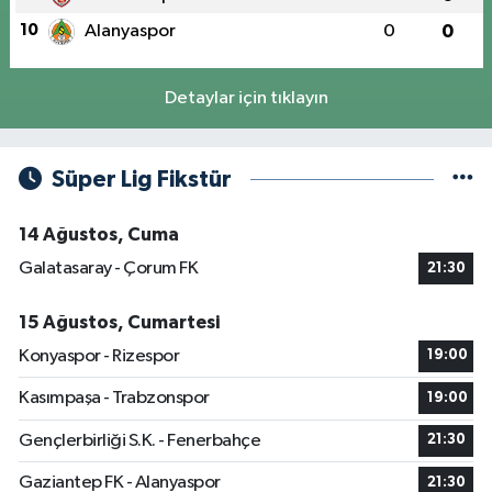
10
Alanyaspor
0
0
Detaylar için tıklayın
Süper Lig Fikstür
14 Ağustos, Cuma
Galatasaray - Çorum FK
21:30
15 Ağustos, Cumartesi
Konyaspor - Rizespor
19:00
Kasımpaşa - Trabzonspor
19:00
Gençlerbirliği S.K. - Fenerbahçe
21:30
Gaziantep FK - Alanyaspor
21:30