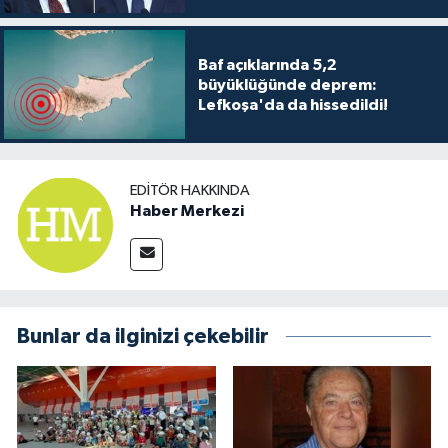
Baf açıklarında 5,2
büyüklüğünde deprem:
Lefkoşa'da da hissedildi!
EDITÖR HAKKINDA
Haber Merkezi
Bunlar da ilginizi çekebilir