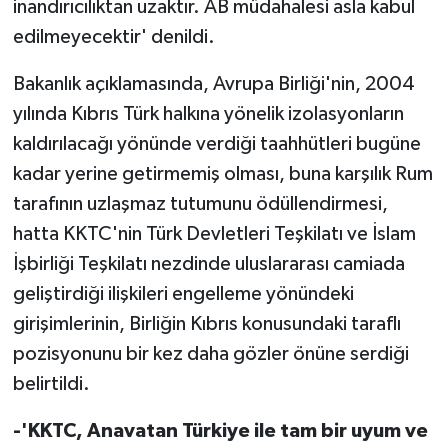
inandırıcılıktan uzaktır. AB müdahalesi asla kabul
edilmeyecektir' denildi.
Bakanlık açıklamasında, Avrupa Birliği'nin, 2004
yılında Kıbrıs Türk halkına yönelik izolasyonların
kaldırılacağı yönünde verdiği taahhütleri bugüne
kadar yerine getirmemiş olması, buna karşılık Rum
tarafının uzlaşmaz tutumunu ödüllendirmesi,
hatta KKTC'nin Türk Devletleri Teşkilatı ve İslam
İşbirliği Teşkilatı nezdinde uluslararası camiada
geliştirdiği ilişkileri engelleme yönündeki
girişimlerinin, Birliğin Kıbrıs konusundaki taraflı
pozisyonunu bir kez daha gözler önüne serdiği
belirtildi.
-'KKTC, Anavatan Türkiye ile tam bir uyum ve