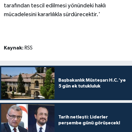
tarafından tescil edilmesi yönündeki haklı
mücadelesini kararlılıkla sürdürecektir.'
Kaynak:
RSS
Başbakanlık Müsteşarı H.C.'ye
5 gün ek tutukluluk
Tarih netleşti: Liderler
perşembe günü görüşecek!