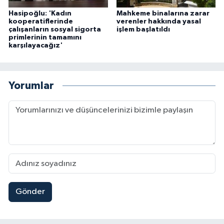
Hasipoğlu: 'Kadın
Mahkeme binalarına zarar
kooperatiflerinde
verenler hakkında yasal
çalışanların sosyal sigorta
işlem başlatıldı
primlerinin tamamını
karşılayacağız'
Yorumlar
Gönder