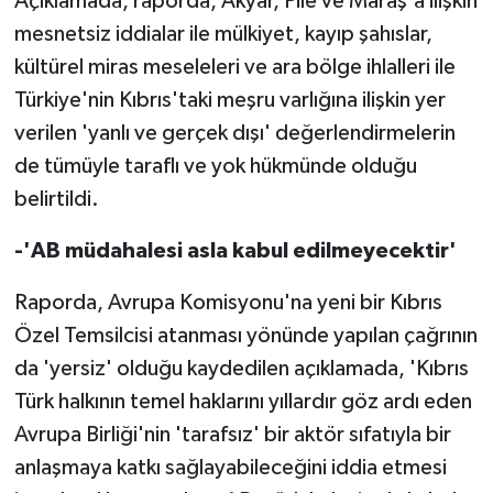
Açıklamada, raporda, Akyar, Pile ve Maraş'a ilişkin
mesnetsiz iddialar ile mülkiyet, kayıp şahıslar,
kültürel miras meseleleri ve ara bölge ihlalleri ile
Türkiye'nin Kıbrıs'taki meşru varlığına ilişkin yer
verilen 'yanlı ve gerçek dışı' değerlendirmelerin
de tümüyle taraflı ve yok hükmünde olduğu
belirtildi.
-'AB müdahalesi asla kabul edilmeyecektir'
Raporda, Avrupa Komisyonu'na yeni bir Kıbrıs
Özel Temsilcisi atanması yönünde yapılan çağrının
da 'yersiz' olduğu kaydedilen açıklamada, 'Kıbrıs
Türk halkının temel haklarını yıllardır göz ardı eden
Avrupa Birliği'nin 'tarafsız' bir aktör sıfatıyla bir
anlaşmaya katkı sağlayabileceğini iddia etmesi