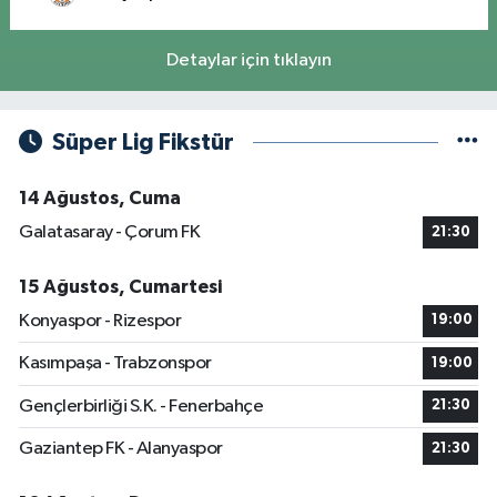
Detaylar için tıklayın
Süper Lig Fikstür
14 Ağustos, Cuma
Galatasaray - Çorum FK
21:30
15 Ağustos, Cumartesi
Konyaspor - Rizespor
19:00
Kasımpaşa - Trabzonspor
19:00
Gençlerbirliği S.K. - Fenerbahçe
21:30
Gaziantep FK - Alanyaspor
21:30