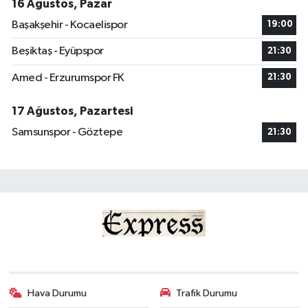
16 Ağustos, Pazar
Başakşehir - Kocaelispor
19:00
Beşiktaş - Eyüpspor
21:30
Amed - Erzurumspor FK
21:30
17 Ağustos, Pazartesi
Samsunspor - Göztepe
21:30
Hava Durumu
Trafik Durumu