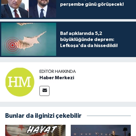
perşembe günü görüşecek!
Baf açıklarında 5,2
büyüklüğünde deprem:
Lefkoşa'da da hissedildi!
EDITÖR HAKKINDA
Haber Merkezi
Bunlar da ilginizi çekebilir