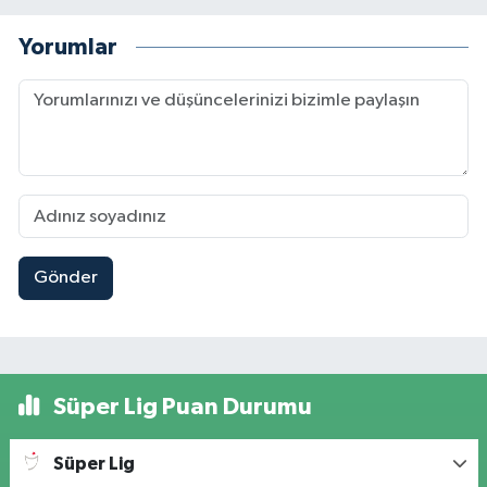
Yorumlar
Gönder
Süper Lig Puan Durumu
Süper Lig