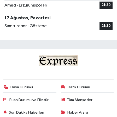
Amed - Erzurumspor FK
21:30
17 Ağustos, Pazartesi
Samsunspor - Göztepe
21:30
Hava Durumu
Trafik Durumu
Puan Durumu ve Fikstür
Tüm Manşetler
Son Dakika Haberleri
Haber Arşivi