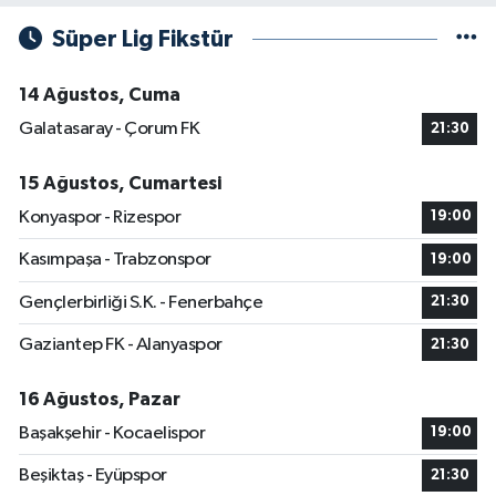
Süper Lig Fikstür
14 Ağustos, Cuma
Galatasaray - Çorum FK
21:30
15 Ağustos, Cumartesi
Konyaspor - Rizespor
19:00
Kasımpaşa - Trabzonspor
19:00
Gençlerbirliği S.K. - Fenerbahçe
21:30
Gaziantep FK - Alanyaspor
21:30
16 Ağustos, Pazar
Başakşehir - Kocaelispor
19:00
Beşiktaş - Eyüpspor
21:30