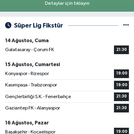
Detaylar için tıklayın
Süper Lig Fikstür
14 Ağustos, Cuma
Galatasaray - Çorum FK
21:30
15 Ağustos, Cumartesi
Konyaspor - Rizespor
19:00
Kasımpaşa - Trabzonspor
19:00
Gençlerbirliği S.K. - Fenerbahçe
21:30
Gaziantep FK - Alanyaspor
21:30
16 Ağustos, Pazar
Başakşehir - Kocaelispor
19:00