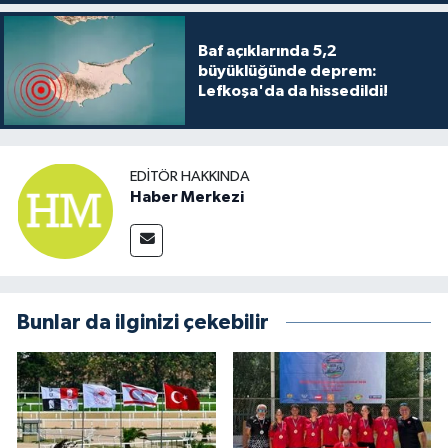
Baf açıklarında 5,2
büyüklüğünde deprem:
Lefkoşa'da da hissedildi!
EDITÖR HAKKINDA
Haber Merkezi
Bunlar da ilginizi çekebilir