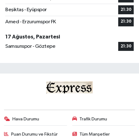
Beşiktaş - Eyüpspor
21:30
Amed - Erzurumspor FK
21:30
17 Ağustos, Pazartesi
Samsunspor - Göztepe
21:30
Hava Durumu
Trafik Durumu
Puan Durumu ve Fikstür
Tüm Manşetler