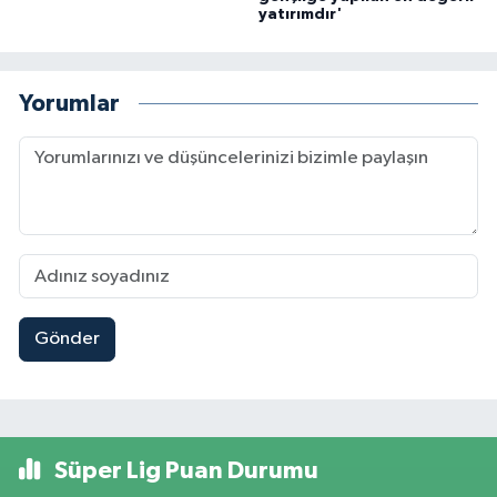
yatırımdır'
Yorumlar
Gönder
Süper Lig Puan Durumu