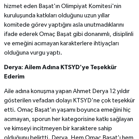
hizmet eden Başat'ın Olimpiyat Komitesi'nin
kuruluşunda katkıları olduğunu uzun yıllar
komitede görev yaptığını asla unutmadıklarını
ifade ederek Omaç Başat gibi donanımlı, disiplinli
ve emeğini acımayan karakterlere ihtiyaçları
olduğuna vurgu yaptı.
Derya: Ailem Adına KTSYD'ye Teşekkür
Ederim
Aile adına konuşma yapan Ahmet Derya 12 yıldır
gösterilen vefadan dolayı KTSYD'ne çok teşekkür
etti. Omaç Başat'ın yaşamı boyunca emeğini hiç
acımayan, sporun her kategorisine katkı sağlayan
ve kimseyi incitmeyen bir karaktere sahip
olduğunu belirtti. Derya, Hem Omaç Başat'ı hem