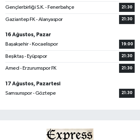
Gençlerbirliği S.K. - Fenerbahçe
21:30
Gaziantep FK - Alanyaspor
21:30
16 Ağustos, Pazar
Başakşehir - Kocaelispor
19:00
Beşiktaş - Eyüpspor
21:30
Amed - Erzurumspor FK
21:30
17 Ağustos, Pazartesi
Samsunspor - Göztepe
21:30