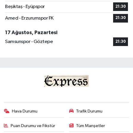
Beşiktaş - Eyüpspor
21:30
Amed - Erzurumspor FK
21:30
17 Ağustos, Pazartesi
Samsunspor - Göztepe
21:30
Hava Durumu
Trafik Durumu
Puan Durumu ve Fikstür
Tüm Manşetler