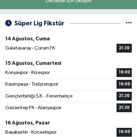
Detaylar için tıklayın
Süper Lig Fikstür
14 Ağustos, Cuma
Galatasaray - Çorum FK
21:30
15 Ağustos, Cumartesi
Konyaspor - Rizespor
19:00
Kasımpaşa - Trabzonspor
19:00
Gençlerbirliği S.K. - Fenerbahçe
21:30
Gaziantep FK - Alanyaspor
21:30
16 Ağustos, Pazar
Başakşehir - Kocaelispor
19:00