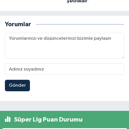
yatırımdır'
Yorumlar
Gönder
Süper Lig Puan Durumu