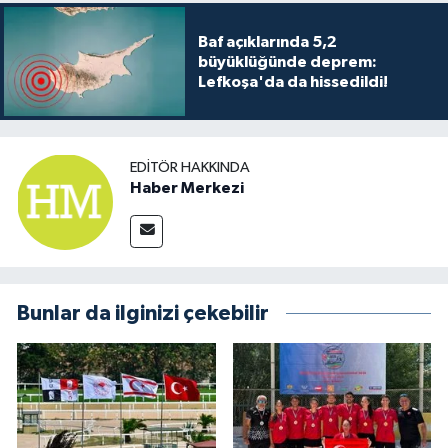
Baf açıklarında 5,2
büyüklüğünde deprem:
Lefkoşa'da da hissedildi!
EDITÖR HAKKINDA
Haber Merkezi
Bunlar da ilginizi çekebilir