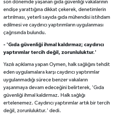
son dönemde yaşanan gıda güvenliği vakalarının
endişe yarattığına dikkat çekerek, denetimlerin
MAGAZİN
artırılması, yeterli sayıda gıda mühendisi istihdam
edilmesi ve caydırıcı yaptırımların uygulanması
Nöbetçi Eczaneler
çağrısında bulundu.
ÖZEL HABER
- 'Gıda güvenliği ihmal kaldırmaz; caydırıcı
SAĞLIK
yaptırımlar tercih değil, zorunluluktur.'
Yazılı açıklama yapan Oymen, halk sağlığını tehdit
SİYASET
eden uygulamalara karşı caydırıcı yaptırımlar
SPOR
uygulanmadığı sürece benzer vakaların
yaşanmaya devam edeceğini belirterek, 'Gıda
TATLISU
güvenliği ihmal kaldırmaz. Halk sağlığı
ertelenemez. Caydırıcı yaptırımlar artık bir tercih
TEKNOLOJİ
değil, zorunluluktur.' dedi.