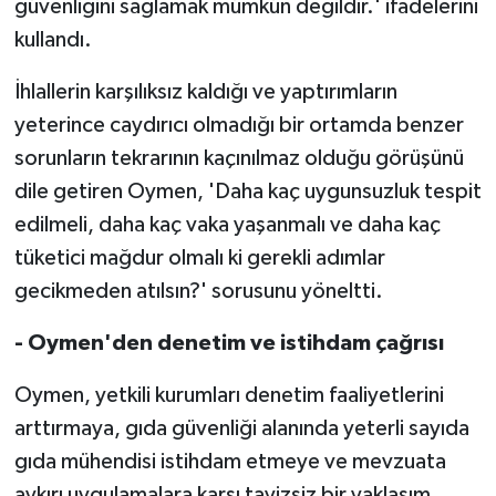
güvenliğini sağlamak mümkün değildir.' ifadelerini
kullandı.
İhlallerin karşılıksız kaldığı ve yaptırımların
yeterince caydırıcı olmadığı bir ortamda benzer
sorunların tekrarının kaçınılmaz olduğu görüşünü
dile getiren Oymen, 'Daha kaç uygunsuzluk tespit
edilmeli, daha kaç vaka yaşanmalı ve daha kaç
tüketici mağdur olmalı ki gerekli adımlar
gecikmeden atılsın?' sorusunu yöneltti.
- Oymen'den denetim ve istihdam çağrısı
Oymen, yetkili kurumları denetim faaliyetlerini
arttırmaya, gıda güvenliği alanında yeterli sayıda
gıda mühendisi istihdam etmeye ve mevzuata
aykırı uygulamalara karşı tavizsiz bir yaklaşım