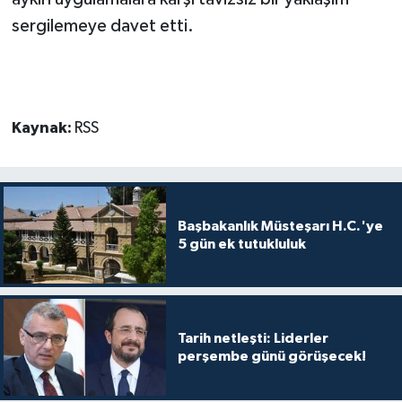
sergilemeye davet etti.
Kaynak:
RSS
Başbakanlık Müsteşarı H.C.'ye
5 gün ek tutukluluk
Tarih netleşti: Liderler
perşembe günü görüşecek!