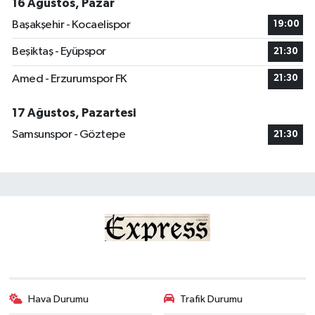
16 Ağustos, Pazar
Başakşehir - Kocaelispor
19:00
Beşiktaş - Eyüpspor
21:30
Amed - Erzurumspor FK
21:30
17 Ağustos, Pazartesi
Samsunspor - Göztepe
21:30
Hava Durumu
Trafik Durumu