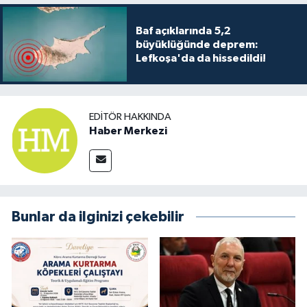
Baf açıklarında 5,2
büyüklüğünde deprem:
Lefkoşa'da da hissedildi!
EDITÖR HAKKINDA
Haber Merkezi
Bunlar da ilginizi çekebilir