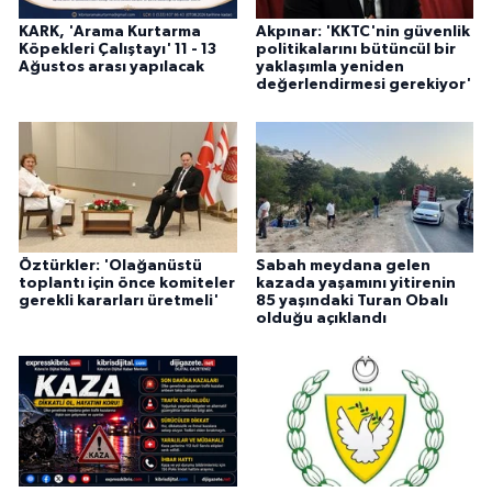
KARK, 'Arama Kurtarma
Akpınar: 'KKTC'nin güvenlik
Köpekleri Çalıştayı' 11 - 13
politikalarını bütüncül bir
Ağustos arası yapılacak
yaklaşımla yeniden
değerlendirmesi gerekiyor'
Öztürkler: 'Olağanüstü
Sabah meydana gelen
toplantı için önce komiteler
kazada yaşamını yitirenin
gerekli kararları üretmeli'
85 yaşındaki Turan Obalı
olduğu açıklandı