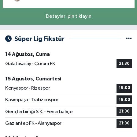
Detaylar için tıklayın
Süper Lig Fikstür
14 Ağustos, Cuma
Galatasaray - Çorum FK
21:30
15 Ağustos, Cumartesi
Konyaspor - Rizespor
19:00
Kasımpaşa - Trabzonspor
19:00
Gençlerbirliği S.K. - Fenerbahçe
21:30
Gaziantep FK - Alanyaspor
21:30